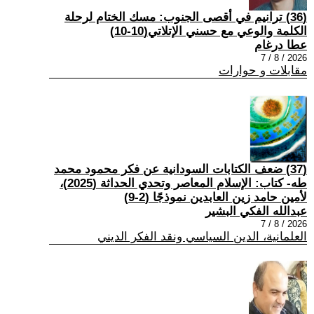
(36) ترانيم في أقصى الجنوب: مسك الختام لرحلة
الكلمة والوعي مع حسني الإتلاتي(10-10)
عطا درغام
2026 / 8 / 7
مقابلات و حوارات
(37) ضعف الكتابات السودانية عن فكر محمود محمد
طه- كتاب: الإسلام المعاصر وتحدي الحداثة (2025)،
لأمين حامد زين العابدين نموذجًا (2-9)
عبدالله الفكي البشير
2026 / 8 / 7
العلمانية، الدين السياسي ونقد الفكر الديني