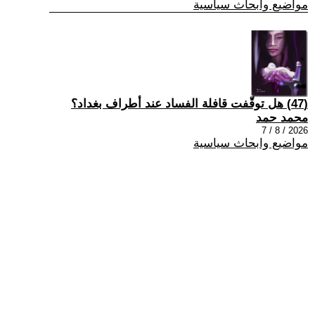
مواضيع وابحاث سياسية
(47) هل توقّفت قافلة الفساد عند أطراف بغداد؟
محمد حمد
2026 / 8 / 7
مواضيع وابحاث سياسية