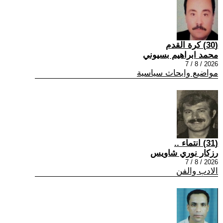
(30) كرة القدم
محمد ابراهيم بسيوني
2026 / 8 / 7
مواضيع وابحاث سياسية
(31) انتماء ..
رزكار نوري شاويس
2026 / 8 / 7
الادب والفن