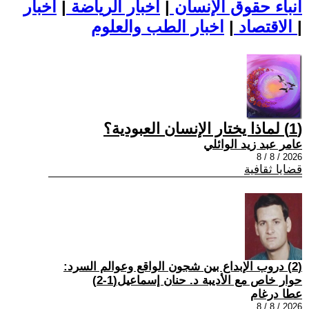
أنباء حقوق الإنسان
|
اخبار الرياضة
|
اخبار
|
اخبار الطب والعلوم
الاقتصاد
|
(1) لماذا يختار الإنسان العبودية؟
عامر عبد زيد الوائلي
2026 / 8 / 8
قضايا ثقافية
(2) دروب الإبداع بين شجون الواقع وعوالم السرد:
حوار خاص مع الأديبة د. حنان إسماعيل(1-2)
عطا درغام
2026 / 8 / 8