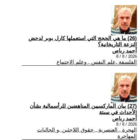
(26) ما هي الحجج التي استعملها كارل بوبر لدحض
النزعة التاريخانية؟
أحمد رباص
2026 / 8 / 8
الفلسفة ,علم النفس , وعلم الاجتماع
(27) بيان الماركسيين المناهضين للرأسمالية بشأن
الأحداث في سبتة
أحمد رباص
2026 / 8 / 8
الهجرة , العنصرية , حقوق اللاجئين ,و الجاليات
المهاجرة