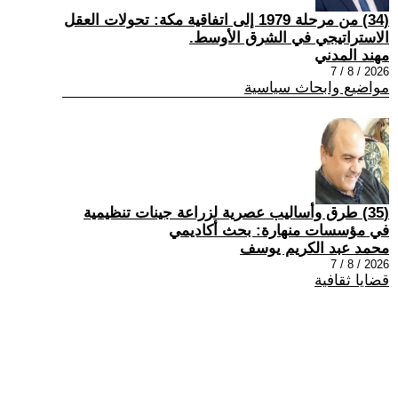
(34) من مرحلة 1979 إلى اتفاقية مكة: تحولات العقل
الاستراتيجي في الشرق الأوسط.
مهند المدني
2026 / 8 / 7
مواضيع وابحاث سياسية
(35) طرق وأساليب عصرية لزراعة جينات تنظيمية
في مؤسسات منهارة: بحث أكاديمي
محمد عبد الكريم يوسف
2026 / 8 / 7
قضايا ثقافية