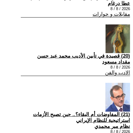
عطا درغام
2026 / 8 / 8
مقابلات و حوارات
(20) قصيدة في تأبين الأديب محمد عبد حسن
مقداد مسعود
2026 / 8 / 8
الادب والفن
(21) المفاوضات أم البقاء؟.. حين تصبح الأزمات
استراتيجية للنظام الإيراني
نظام مير محمدي
2026 / 8 / 8