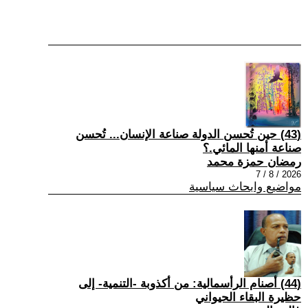
(43) حين تُحسن الدولة صناعة الإنسان... تُحسن
صناعة أمنها المائي.؟
رمضان حمزة محمد
2026 / 8 / 7
مواضيع وابحاث سياسية
(44) أصنام الرأسمالية: من أكذوبة -التنمية- إلى
حظيرة البقاء الحيواني