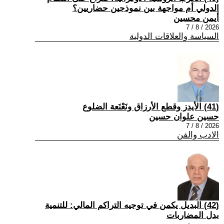
الدولي أم مواجهة بين نموذجين حضاريين؟
أيمن محسين
2026 / 8 / 7
السياسة والعلاقات الدولية
(41) الأيدز وقطع الأرزاق ونَعْنَعة الضلوع
حسين علوان حسين
2026 / 8 / 7
الادب والفن
(42) البديل يكمن في توجيه التراكم المالي: للتنمية
بدل المضاربات