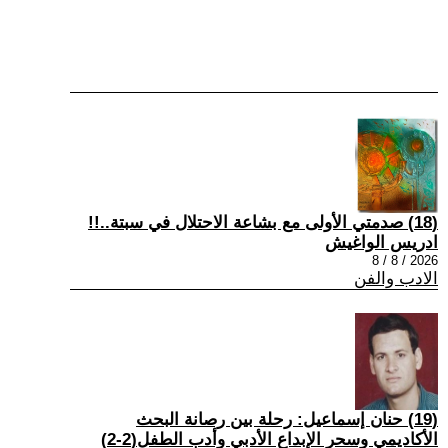
(18) صدمتي الأولى مع بشاعة الاحتلال في سبتة..!!
ادريس الواغيش
2026 / 8 / 8
الادب والفن
(19) حنان إسماعيل: رحلة بين رصانة البحث
الأكاديمي وسحر الإبداع الأدبي وأدب الطفل(2-2)