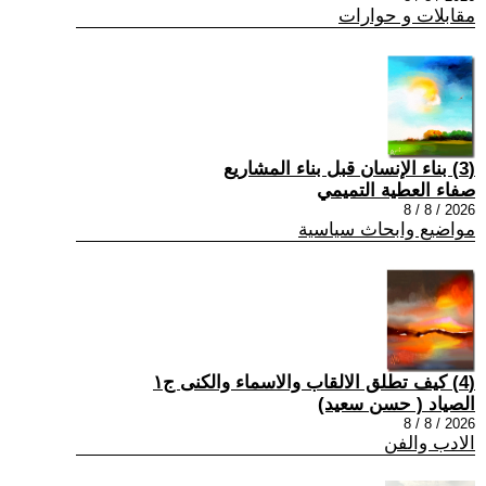
مقابلات و حوارات
(3) بناء الإنسان قبل بناء المشاريع
صفاء العطية التميمي
2026 / 8 / 8
مواضيع وابحاث سياسية
(4) كيف تطلق الالقاب والاسماء والكنى ج١
الصياد ‏( حسن سعيد‏)
2026 / 8 / 8
الادب والفن