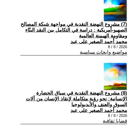
(7) مشروع النهضة النقدية في مواجهة شبكة المصالح
الصهيو-أمريكية : دراسة في التكامل بين النقد البنّاء
ومقاومة الهيمنة العالمية
محمد أحمد الصغير على عيد
2026 / 8 / 8
مواضيع وابحاث سياسية
(8) مشروع النهضة النقدية في سياق الحضارة
الإنسانية: نحو رؤية متكاملة لإنقاذ الإنسان من آلات
السوق والعنف والأيديولوجيا
محمد أحمد الصغير على عيد
2026 / 8 / 8
قضايا ثقافية