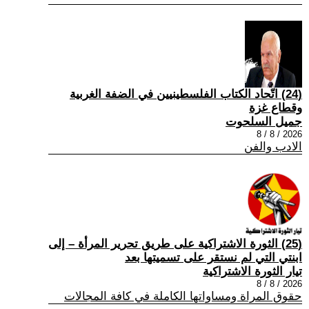
(24) اتّحاد الكتاب الفلسطينيين في الضفة الغربية
وقطاع غزة
جميل السلحوت
2026 / 8 / 8
الادب والفن
(25) الثورة الاشتراكية على طريق تحرير المرأة – إلى
ابنتي التي لم نستقر على تسميتها بعد
تيار الثورة الاشتراكية
2026 / 8 / 8
حقوق المراة ومساواتها الكاملة في كافة المجالات