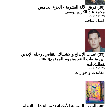
(38) فريق الآلة البشرية - الجزء الخامس
محمد عبد الكريم يوسف
2026 / 8 / 7
قضايا ثقافية
(39) عتبات الإبداع والاشتباك الثقافي: رحلة الإتلاتي
بين منصات النقد وهموم المجتمع(9-10)
عطا درغام
2026 / 8 / 7
مقابلات و حوارات
(40) الحرب الروسية الأوكرانية: صراع على النظام