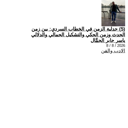
(5) جدلية الزمن في الخطاب السردي: بين زمن
الحدث وزمن الحكي والتشكيل الجمالي والدلالي
ياسر جابر الجمَّال
2026 / 8 / 8
الادب والفن