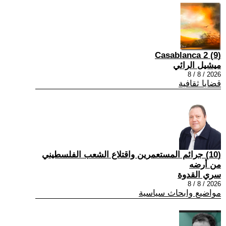
(9) Casablanca 2
ميشيل الرائي
2026 / 8 / 8
قضايا ثقافية
(10) جرائم المستعمرين واقتلاع الشعب الفلسطيني
من أرضه
سري القدوة
2026 / 8 / 8
مواضيع وابحاث سياسية