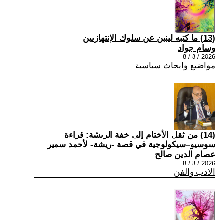
(13) ما كتبه لينين عن سلوك الإنتهازيين
وسام جواد
2026 / 8 / 8
مواضيع وابحاث سياسية
(14) من ثقل الأختام إلى خفة الريشة: قراءة
سوسيو–سيكولوجية في قصة -ريشة- لأحمد سمير
عصام الدين صالح
2026 / 8 / 8
الادب والفن