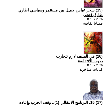
(15) سحر عباس جميل بين مستثمر وسياسي اطاري
طارق فتحي
2026 / 8 / 8
قضايا ثقافية
(16) في الصيف لازم نتحارب
صوت الانتفاضة
2026 / 8 / 8
كتابات ساخرة
(17) 15. البرنامج الانتقالي (1).. وقف الحرب وإعادة