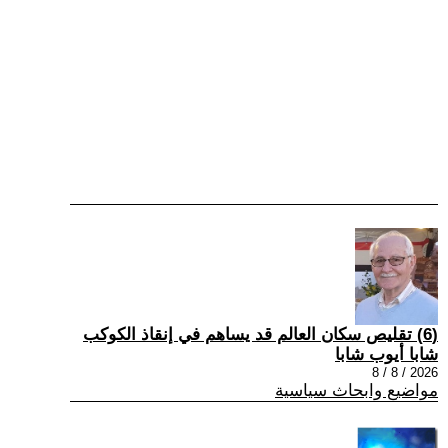
(6) تقليص سكان العالم قد يساهم في إنقاذ الكوكب
شابا أيوب شابا
2026 / 8 / 8
مواضيع وابحاث سياسية