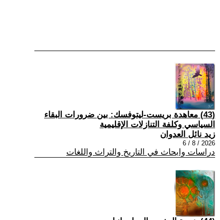
(43) معاهدة بريست-ليتوفسك: بين ضرورات البقاء
السياسي وكلفة التنازلات الإقليمية
زيد نائل العدوان
2026 / 8 / 6
دراسات وابحاث في التاريخ والتراث واللغات