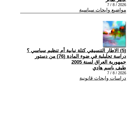
2026 / 8 / 7
مواضيع وابحاث سياسية
(5) الاطار التنسيقي كتلة نيابية أم تنظيم سياسي ؟
دراسة تحليلية في ضوء المادة (76) من دستور
جمهورية العراق لسنة 2005
طيف باسم هادي
2026 / 8 / 7
دراسات وابحاث قانونية