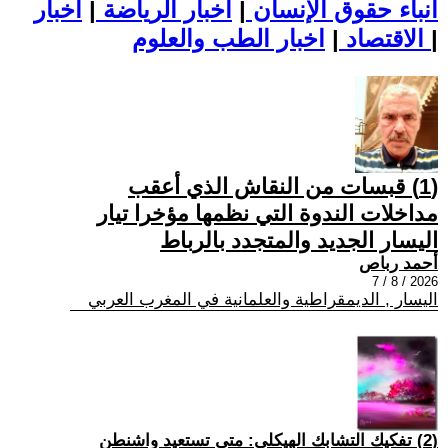
أنباء حقوق الإنسان
|
اخبار الرياضة
|
اخبار
|
اخبار الطب والعلوم
الاقتصاد
|
(1) قبسات من النقاش الذي أعقب
مداخلات الندوة التي نظمها مؤخرا تيار
اليسار الجديد والمتجدد بالرباط
أحمد رباص
2026 / 8 / 7
اليسار , الديمقراطية والعلمانية في المغرب العربي
(2) تفكيك التشابك الهيكلي: متى تستعيد واشنطن