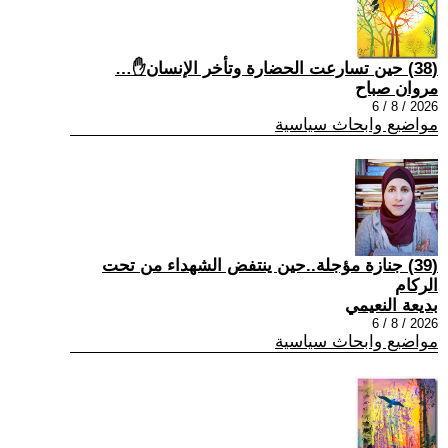
(38) حين تسارعت الحضارة وتأخر الإنسان✋…
مروان صباح
2026 / 8 / 6
مواضيع وابحاث سياسية
(39) جنازة مؤجلة..حين ينتفض الشهداء من تحت
الركام
بديعة النعيمي
2026 / 8 / 6
مواضيع وابحاث سياسية