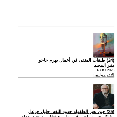
(24) طبقات المنفى في أعمال بهرم حاجو
منير المجيد
2026 / 8 / 6
الادب والفن
(25) حين تعبر الطفولة حدود اللغة: جليل خزعل
وشاكر حسن راضي في مشروع ثقافي يستعيد بغداد