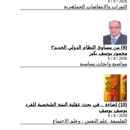
2026 / 8 / 6
الثورات والانتفاضات الجماهيرية
(9) من مساوئ النظام الدولي الجديد٢
محمود يوسف بكير
2026 / 8 / 6
مواضيع وابحاث سياسية
(10) إضاءة .. في بحث عقلية البنية الشخصية للفرد
يوسف يوسف
2026 / 8 / 6
الفلسفة ,علم النفس , وعلم الاجتماع