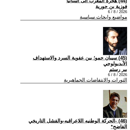
(44) هجرة المغرب الى اسبانيا
فوزية بن حورية
2026 / 8 / 6
مواضيع وابحاث سياسية
(45) سيبان حمو؛ بين عفوية السرد والاستهداف
الأيديولوجي
بير رستم
2026 / 8 / 6
الثورات والانتفاضات الجماهيرية
(46) -الحركة الوطنيه اللاعراقيه-والفشل التاريخي
الفاضح*