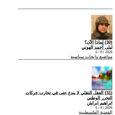
(30) لماذا الآن؟
ليلى أحمد الهوني
2026 / 8 / 6
مواضيع وابحاث سياسية
(31) العقل النقلي لا يبدع حتى في تجارب حركات
التحرر الوطني
ابراهيم ابراش
2026 / 8 / 6
القضية الفلسطينية