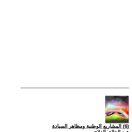
(6) المشاريع الوطنية ومظاهر السيادة