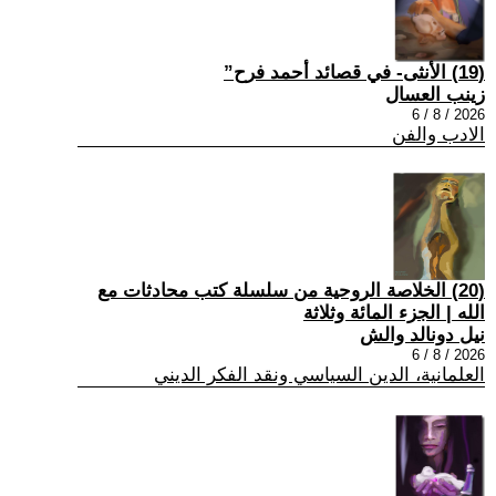
(19) الأنثى- في قصائد أحمد فرح”
زينب العسال
2026 / 8 / 6
الادب والفن
(20) الخلاصة الروحية من سلسلة كتب محادثات مع
الله | الجزء المائة وثلاثة
نيل دونالد والش
2026 / 8 / 6
العلمانية، الدين السياسي ونقد الفكر الديني