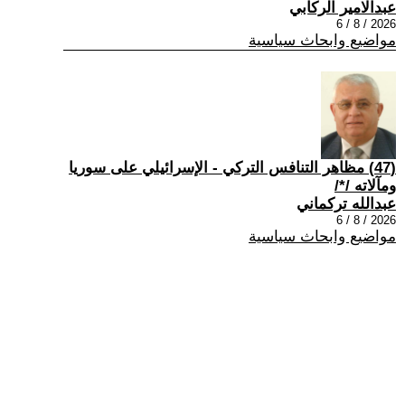
عبدالامير الركابي
2026 / 8 / 6
مواضيع وابحاث سياسية
(47) مظاهر التنافس التركي - الإسرائيلي على سوريا
ومآلاته /*/
عبدالله تركماني
2026 / 8 / 6
مواضيع وابحاث سياسية