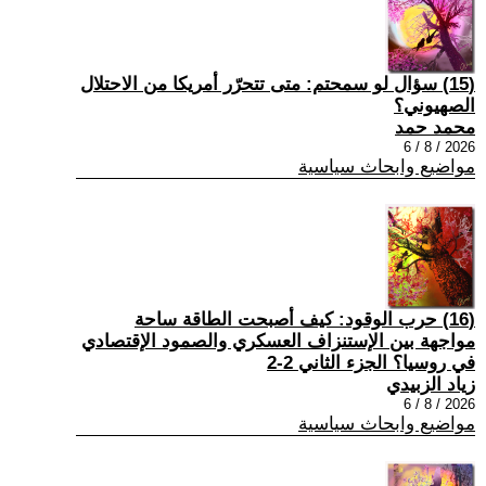
(15) سؤال لو سمحتم: متى تتحرّر أمريكا من الاحتلال
الصهيوني؟
محمد حمد
2026 / 8 / 6
مواضيع وابحاث سياسية
(16) حرب الوقود: كيف أصبحت الطاقة ساحة
مواجهة بين الإستنزاف العسكري والصمود الإقتصادي
في روسيا؟ الجزء الثاني 2-2
زياد الزبيدي
2026 / 8 / 6
مواضيع وابحاث سياسية