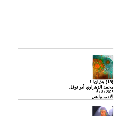
(18) هذيان! !
محمد الزهراوي أبو نوفل
2026 / 8 / 6
الادب والفن