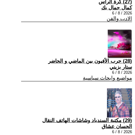
(27) كرة الرأس
كمال جمال بك
2026 / 8 / 6
الادب والفن
(28) حرب الأفيون بين الماضي و الحاضر
ستار بزيني
2026 / 8 / 6
مواضيع وابحاث سياسية
(29) مكتبة السندباد وشاشات الهاتف النقال
الحسان عشاق
2026 / 8 / 6