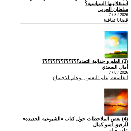
استقلاليتها السياسية؟
سلطان الحربي
2026 / 8 / 7
قضايا ثقافية
(3) العلم و جدالية التعدد؟؟؟؟؟؟؟؟؟؟؟؟؟؟
أمال السعدي
2026 / 8 / 7
الفلسفة ,علم النفس , وعلم الاجتماع
(4) بعض الملاحظات حول كتاب «الشيوعية الجديدة»
للرفيق آسو كمال
عامر صابر