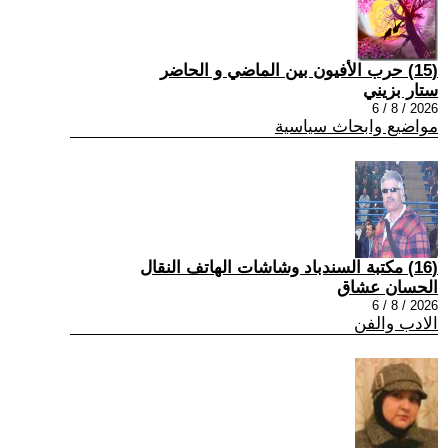
(15) حرب الأفيون بين الماضي و الحاضر
ستار بزيني
2026 / 8 / 6
مواضيع وابحاث سياسية
(16) مكتبة السندباد وشاشات الهاتف النقال
الحسان عشاق
2026 / 8 / 6
الادب والفن