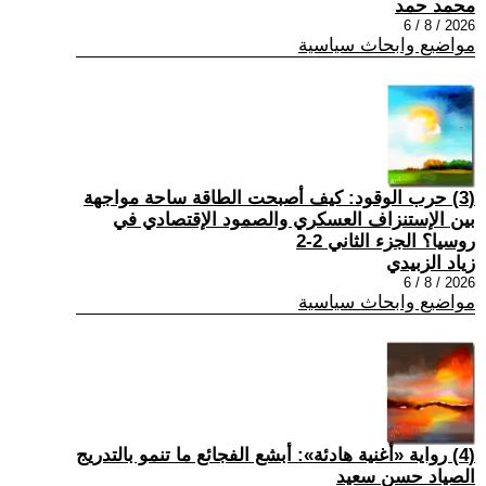
محمد حمد
2026 / 8 / 6
مواضيع وابحاث سياسية
(3) حرب الوقود: كيف أصبحت الطاقة ساحة مواجهة
بين الإستنزاف العسكري والصمود الإقتصادي في
روسيا؟ الجزء الثاني 2-2
زياد الزبيدي
2026 / 8 / 6
مواضيع وابحاث سياسية
(4) رواية «أغنية هادئة»: أبشع الفجائع ما تنمو بالتدريج
الصياد حسن سعيد