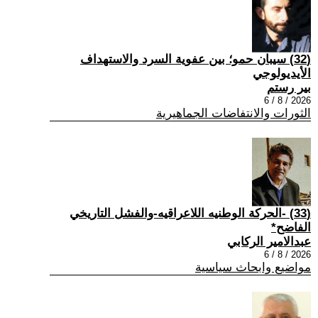
(32) سيبان حمو؛ بين عفوية السرد والاستهداف
الأيديولوجي
بير رستم
2026 / 8 / 6
الثورات والانتفاضات الجماهيرية
(33) -الحركة الوطنيه اللاعراقيه-والفشل التاريخي
الفاضح*
عبدالامير الركابي
2026 / 8 / 6
مواضيع وابحاث سياسية