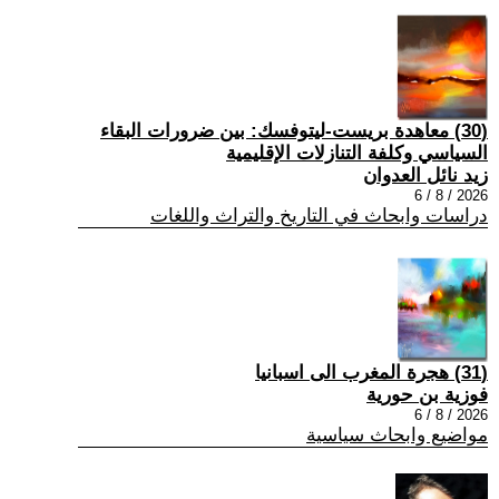
(30) معاهدة بريست-ليتوفسك: بين ضرورات البقاء
السياسي وكلفة التنازلات الإقليمية
زيد نائل العدوان
2026 / 8 / 6
دراسات وابحاث في التاريخ والتراث واللغات
(31) هجرة المغرب الى اسبانيا
فوزية بن حورية
2026 / 8 / 6
مواضيع وابحاث سياسية