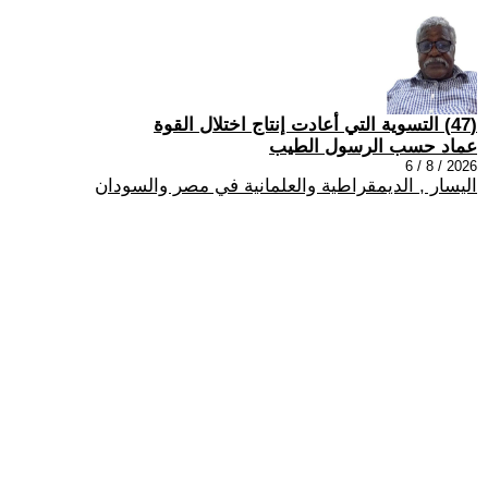
(47) التسوية التي أعادت إنتاج اختلال القوة
عماد حسب الرسول الطيب
2026 / 8 / 6
اليسار , الديمقراطية والعلمانية في مصر والسودان