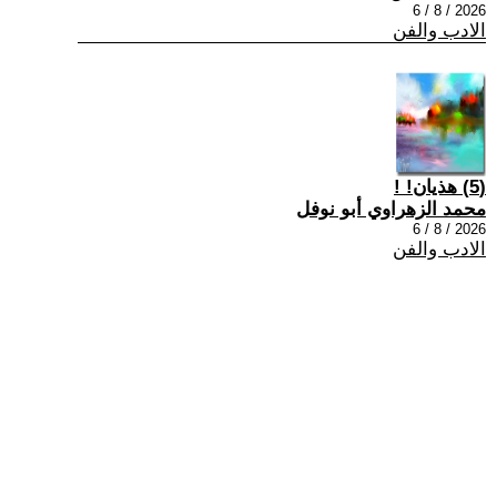
2026 / 8 / 6
الادب والفن
(5) هذيان! !
محمد الزهراوي أبو نوفل
2026 / 8 / 6
الادب والفن