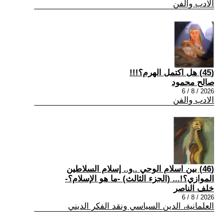
الادب والفن
(45) هل اكتمل الهرم؟!!!
صالح محمود
2026 / 8 / 6
الادب والفن
(46) بين اسلام الوحي ..و.. إسلام السلاطين
الموازي؟!... (الجزء الثالث) -ما هو الإسلام؟-
خلف الناصر
2026 / 8 / 6
العلمانية، الدين السياسي ونقد الفكر الديني