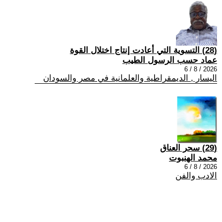
(28) التسوية التي أعادت إنتاج اختلال القوة
عماد حسب الرسول الطيب
2026 / 8 / 6
اليسار , الديمقراطية والعلمانية في مصر والسودان
(29) سحر العناق
محمد الهنبوت
2026 / 8 / 6
الادب والفن