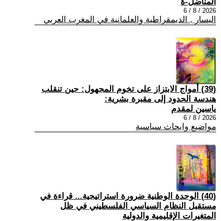
المناضل-ة
2026 / 8 / 6
اليسار , الديمقراطية والعلمانية في المغرب العربي
(39) أمواج الابتزاز على تخوم المجهول: حين تنقلب
هندسة الحدود إلى مقبرة بشرية:
ياسين لمقدم
2026 / 8 / 6
مواضيع وابحاث سياسية
(40) الوحدة الوطنية ضرورة استراتيجية... قراءة في
مستقبل النظام السياسي الفلسطيني في ظل
المتغيرات الإقليمية والدولية