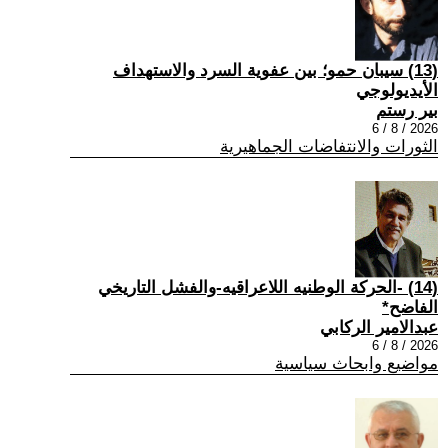
(13) سيبان حمو؛ بين عفوية السرد والاستهداف
الأيديولوجي
بير رستم
2026 / 8 / 6
الثورات والانتفاضات الجماهيرية
(14) -الحركة الوطنيه اللاعراقيه-والفشل التاريخي
الفاضح*
عبدالامير الركابي
2026 / 8 / 6
مواضيع وابحاث سياسية