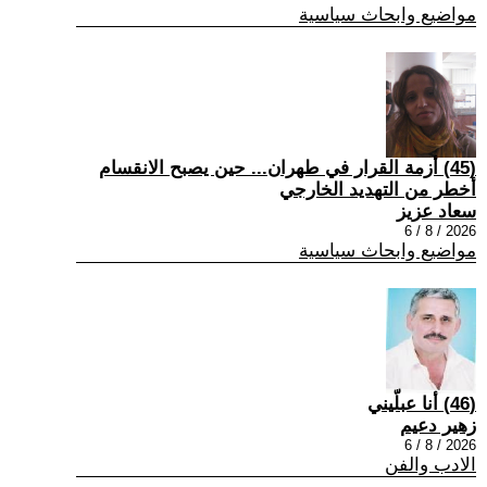
مواضيع وابحاث سياسية
(45) أزمة القرار في طهران... حين يصبح الانقسام
أخطر من التهديد الخارجي
سعاد عزيز
2026 / 8 / 6
مواضيع وابحاث سياسية
(46) أنا عبلّيني
زهير دعيم
2026 / 8 / 6
الادب والفن