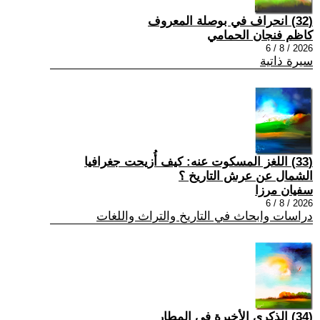
(32) انحراف في بوصلة المعروف
كاظم فنجان الحمامي
2026 / 8 / 6
سيرة ذاتية
(33) اللغز المسكوت عنه: كيف أُزيحت جغرافيا
الشمال عن عرش التاريخ ؟
سفيان مرزا
2026 / 8 / 6
دراسات وابحاث في التاريخ والتراث واللغات
(34) الذكرى الأخيرة في المطار