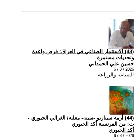
(43) الاستثمار الصناعي في العراق: فرص واعدة
وتحديات مستمرة
حسين علي الحمداني
2026 / 8 / 6
الصناعة والزراعة
(44) أزمة سيناريو -سبتة- معلنة/ الغزالي الجبوري -
ت: من الفرنسية أكد الجبوري
أكد الجبوري
2026 / 8 / 6