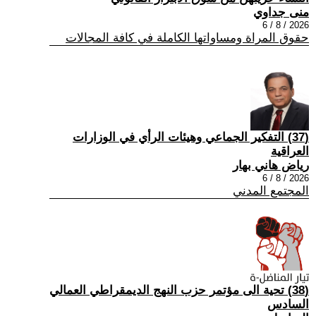
منى جداوي
2026 / 8 / 6
حقوق المراة ومساواتها الكاملة في كافة المجالات
(37) التفكير الجماعي وهيئات الرأي في الوزارات
العراقية
رياض هاني بهار
2026 / 8 / 6
المجتمع المدني
(38) تحية الى مؤتمر حزب النهج الديمقراطي العمالي
السادس