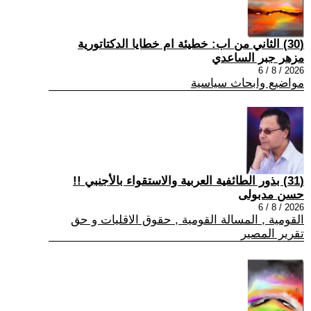
(30) الثاني من اب: خطيئة ام خطايا الدكتاتورية
مزهر جبر الساعدي
2026 / 8 / 6
مواضيع وابحاث سياسية
(31) بذور الطائفية العربية والاستقواء بالأجنبي !!
حسن مدبولى
2026 / 8 / 6
القومية , المسالة القومية , حقوق الاقليات و حق
تقرير المصير