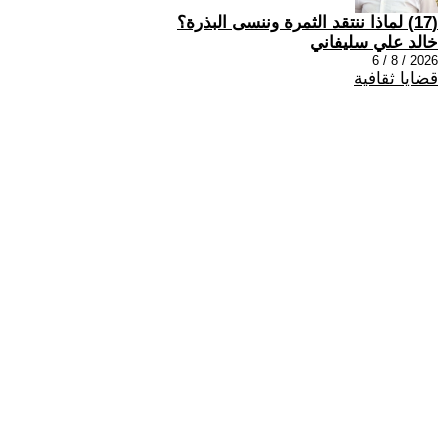
(17) لماذا ننتقد الثمرة وننسى البذرة؟
خالد علي سليفاني
2026 / 8 / 6
قضايا ثقافية