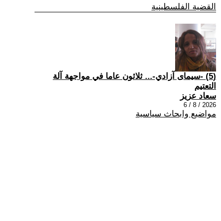
القضية الفلسطينية
(5) -سيمای آزادي-... ثلاثون عاما في مواجهة آلة
التعتيم
سعاد عزيز
2026 / 8 / 6
مواضيع وابحاث سياسية