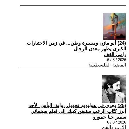
(24) أبو مازن ومسيرة وطن... في زمن الاختبارات
الكبرى يظهر معدن الرجال
رامي الغف
2026 / 8 / 6
القضية الفلسطينية
(25) يجري في هوليوود تحويل رواية -اليأس- لأحد
أبرز كتّاب الرعب ستيفن كينك إلى فيلم سينمائي
سمير حنا خمورو
2026 / 8 / 6
الادب والفن