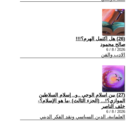
(26) هل اكتمل الهرم؟!!!
صالح محمود
2026 / 8 / 6
الادب والفن
(27) بين اسلام الوحي ..و.. إسلام السلاطين
الموازي؟!... (الجزء الثالث) -ما هو الإسلام؟-
خلف الناصر
2026 / 8 / 6
العلمانية، الدين السياسي ونقد الفكر الديني