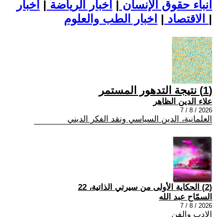
أنباء حقوق الإنسان
|
اخبار الرياضة
|
اخبار
|
اخبار الطب والعلوم
الاقتصاد
|
(1) نتيجة التدهور المستمر
علاء الدين الظاهر
2026 / 8 / 7
العلمانية، الدين السياسي ونقد الفكر الديني
(2) الحكاية الأولى من سيرتي الذاتية، 22
السمّاح عبد الله
2026 / 8 / 7
الادب والفن