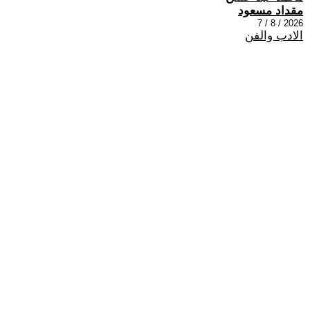
مقداد مسعود
2026 / 8 / 7
الادب والفن