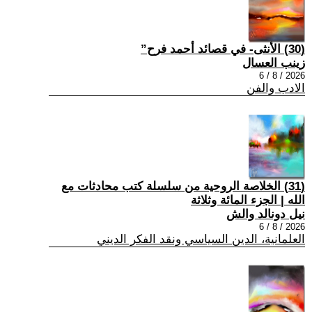
(30) الأنثى- في قصائد أحمد فرح”
زينب العسال
2026 / 8 / 6
الادب والفن
(31) الخلاصة الروحية من سلسلة كتب محادثات مع
الله | الجزء المائة وثلاثة
نيل دونالد والش
2026 / 8 / 6
العلمانية، الدين السياسي ونقد الفكر الديني