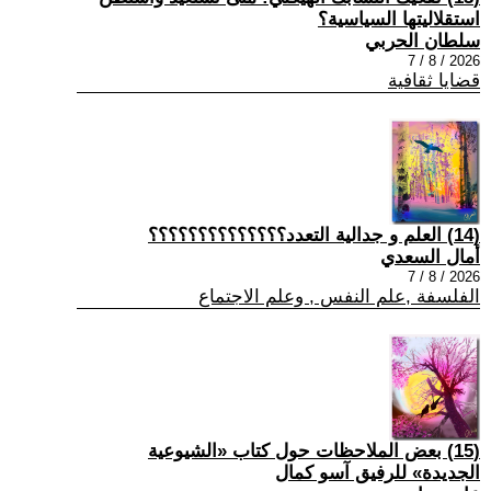
استقلاليتها السياسية؟
سلطان الحربي
2026 / 8 / 7
قضايا ثقافية
(14) العلم و جدالية التعدد؟؟؟؟؟؟؟؟؟؟؟؟؟؟
أمال السعدي
2026 / 8 / 7
الفلسفة ,علم النفس , وعلم الاجتماع
(15) بعض الملاحظات حول كتاب «الشيوعية
الجديدة» للرفيق آسو كمال