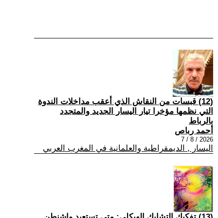
(12) قبسات من النقاش الذي أعقب مداخلات الندوة
التي نظمها مؤخرا تيار اليسار الجديد والمتجدد
بالرباط
أحمد رباص
2026 / 8 / 7
اليسار , الديمقراطية والعلمانية في المغرب العربي
(13) تفكيك التشابك الهيكلي: متى تستعيد واشنطن