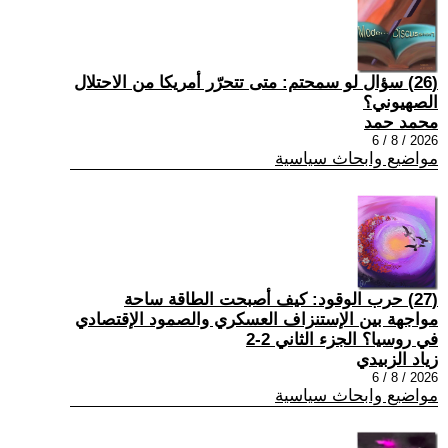
(26) سؤال لو سمحتم: متى تتحرّر أمريكا من الاحتلال
الصهيوني؟
محمد حمد
2026 / 8 / 6
مواضيع وابحاث سياسية
(27) حرب الوقود: كيف أصبحت الطاقة ساحة
مواجهة بين الإستنزاف العسكري والصمود الإقتصادي
في روسيا؟ الجزء الثاني 2-2
زياد الزبيدي
2026 / 8 / 6
مواضيع وابحاث سياسية