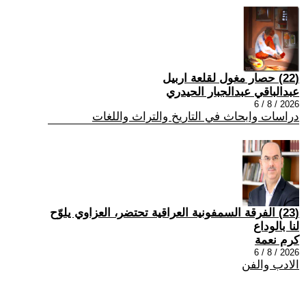
(22) حصار مغول لقلعة اربيل
عبدالباقي عبدالجبار الحيدري
2026 / 8 / 6
دراسات وابحاث في التاريخ والتراث واللغات
(23) الفرقة السمفونية العراقية تحتضر، العزاوي يلوّح
لنا بالوداع
كرم نعمة
2026 / 8 / 6
الادب والفن