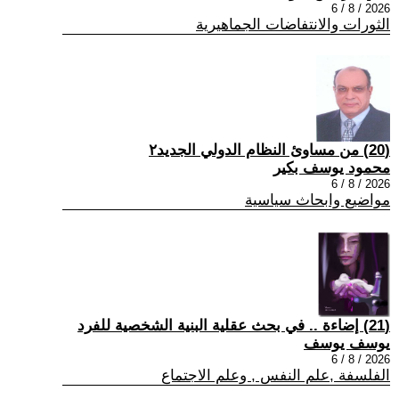
2026 / 8 / 6
الثورات والانتفاضات الجماهيرية
(20) من مساوئ النظام الدولي الجديد٢
محمود يوسف بكير
2026 / 8 / 6
مواضيع وابحاث سياسية
(21) إضاءة .. في بحث عقلية البنية الشخصية للفرد
يوسف يوسف
2026 / 8 / 6
الفلسفة ,علم النفس , وعلم الاجتماع