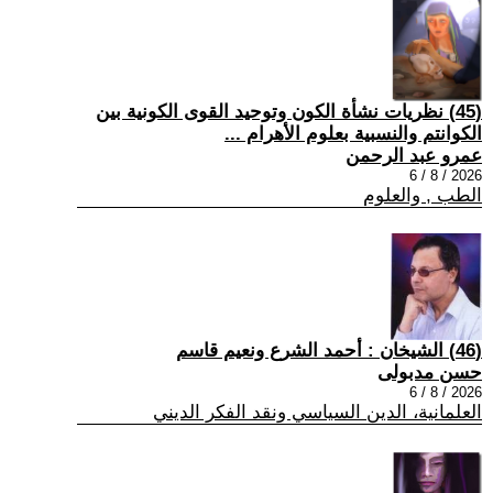
(45) نظريات نشأة الكون وتوحيد القوى الكونية بين
الكوانتم والنسبية بعلوم الأهرام ...
عمرو عبد الرحمن
2026 / 8 / 6
الطب , والعلوم
(46) الشيخان : أحمد الشرع ونعيم قاسم
حسن مدبولى
2026 / 8 / 6
العلمانية، الدين السياسي ونقد الفكر الديني