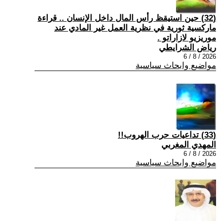
(32) حين استيقظ رأس المال داخل الإنسان .. قراءة
ماركسية ثورية في نظرية العمل غير المادي عند
موريزيو لازاراتو .
رياض الشرايطي
2026 / 8 / 6
مواضيع وابحاث سياسية
(33) تداعيات حرب الهروب!!
المهدي المغربي
2026 / 8 / 6
مواضيع وابحاث سياسية