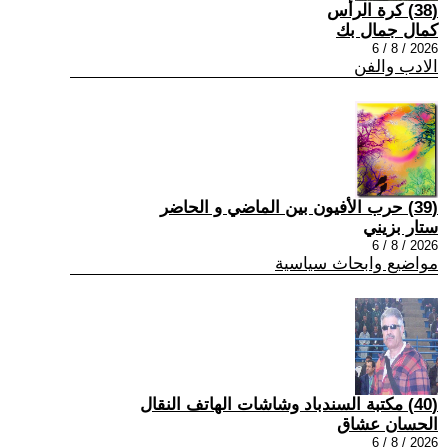
(38) كرة الرأس
كمال جمال بك
2026 / 8 / 6
الادب والفن
(39) حرب الأفيون بين الماضي و الحاضر
ستار بزيني
2026 / 8 / 6
مواضيع وابحاث سياسية
(40) مكتبة السندباد وشاشات الهاتف النقال
الحسان عشاق
2026 / 8 / 6