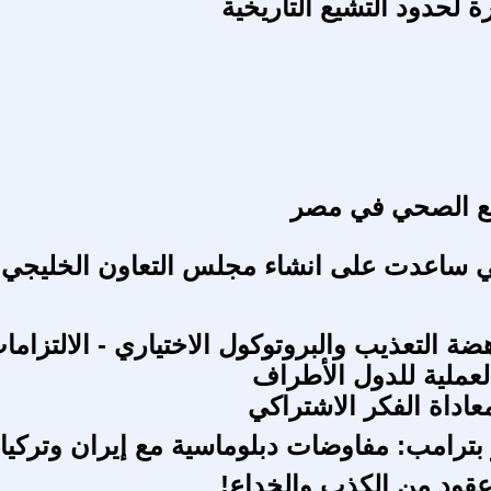
رة لحدود التشيع التاريخية
ع الصحي في مصر
تي ساعدت على انشاء مجلس التعاون الخليجي.
هضة التعذيب والبروتوكول الاختياري - الالتزاما
العملية للدول الأطراف
اداة الفكر الاشتراكي
و بترامب: مفاوضات دبلوماسية مع إيران وتركيا