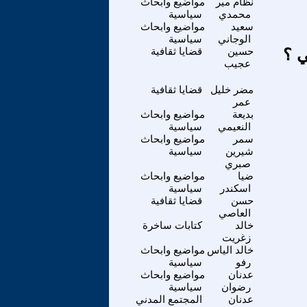
نظام مير
مواضيع وابحاث
محمدي
سياسية
سعيد
مواضيع وابحاث
الوجاني
سياسية
ي ؟
حسين
قضايا ثقافية
عجيب
مضر خليل
قضايا ثقافية
عمر
بديعة
مواضيع وابحاث
النعيمي
سياسية
سمر
مواضيع وابحاث
شيرين
سياسية
صبري
ضيا
مواضيع وابحاث
اسكندر
سياسية
حسن
قضايا ثقافية
العاصي
خالد
كتابات ساخرة
زغريت
خالد الياس
مواضيع وابحاث
رفو
سياسية
عدنان
مواضيع وابحاث
رضوان
سياسية
عدنان
المجتمع المدني