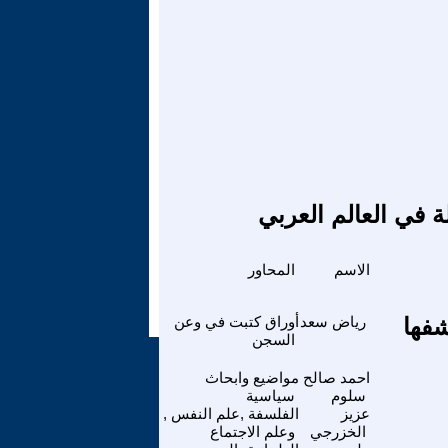
ة في العالم العربي
الاسم
المحاور
شفها
رياض سعد
أوراق كتبت في وعن
السجن
احمد صالح
مواضيع وابحاث
سلوم
سياسية
عزيز
الفلسفة ,علم النفس ,
الخزرجي
وعلم الاجتماع