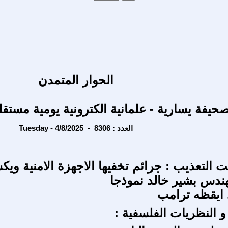
الحوار المتمدن
حيفة يسارية - علمانية الكترونية يومية مستقل
Tuesday - 4/8/2025 - العدد : 8306
 التعذيب : جرائم تخفيها الاجهزة الامنية ويك
مهندس بشير خالد نموذجا
ي ايقظه ترامب
و النظريات الفلسفية :