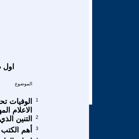
اول ص
الموضوع
1
الوفيات تحت
الاعلام ال
2
التنين الذ
3
أهم الكتب 