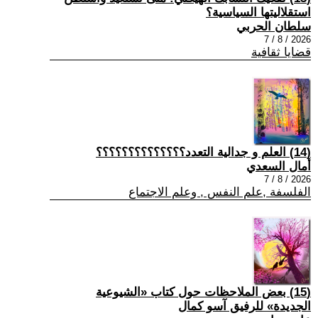
استقلاليتها السياسية؟
سلطان الحربي
2026 / 8 / 7
قضايا ثقافية
(14) العلم و جدالية التعدد؟؟؟؟؟؟؟؟؟؟؟؟؟؟
أمال السعدي
2026 / 8 / 7
الفلسفة ,علم النفس , وعلم الاجتماع
(15) بعض الملاحظات حول كتاب «الشيوعية
الجديدة» للرفيق آسو كمال