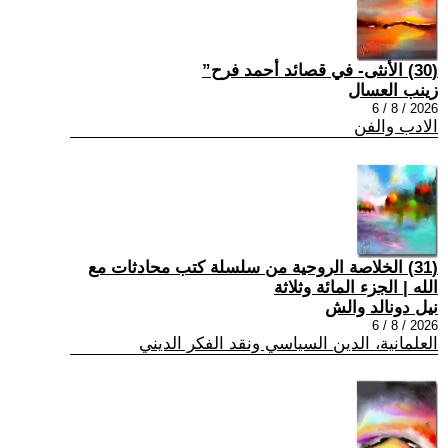
(30) الأنثى- في قصائد أحمد فرح”
زينب العسال
2026 / 8 / 6
الادب والفن
(31) الخلاصة الروحية من سلسلة كتب محادثات مع
الله | الجزء المائة وثلاثة
نيل دونالد والش
2026 / 8 / 6
العلمانية، الدين السياسي ونقد الفكر الديني