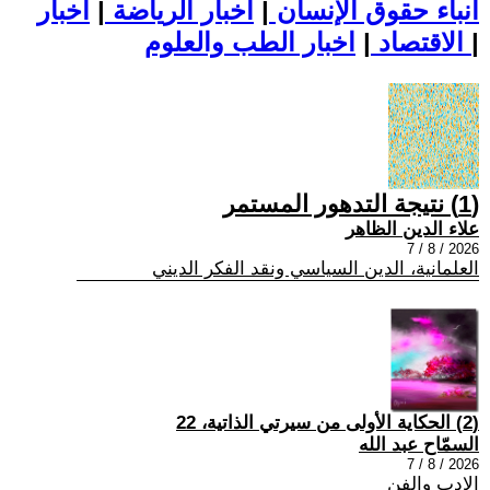
أنباء حقوق الإنسان
|
اخبار الرياضة
|
اخبار
|
اخبار الطب والعلوم
الاقتصاد
|
(1) نتيجة التدهور المستمر
علاء الدين الظاهر
2026 / 8 / 7
العلمانية، الدين السياسي ونقد الفكر الديني
(2) الحكاية الأولى من سيرتي الذاتية، 22
السمّاح عبد الله
2026 / 8 / 7
الادب والفن