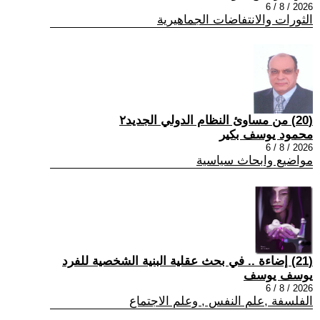
2026 / 8 / 6
الثورات والانتفاضات الجماهيرية
(20) من مساوئ النظام الدولي الجديد٢
محمود يوسف بكير
2026 / 8 / 6
مواضيع وابحاث سياسية
(21) إضاءة .. في بحث عقلية البنية الشخصية للفرد
يوسف يوسف
2026 / 8 / 6
الفلسفة ,علم النفس , وعلم الاجتماع