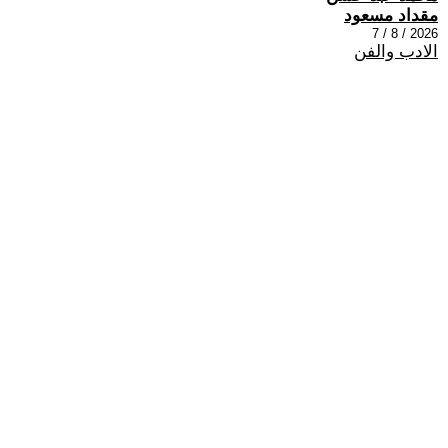
مقداد مسعود
2026 / 8 / 7
الادب والفن