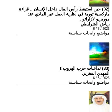
(32) حين استيقظ رأس المال داخل الإنسان .. قراءة
ماركسية ثورية في نظرية العمل غير المادي عند
موريزيو لازاراتو .
رياض الشرايطي
2026 / 8 / 6
مواضيع وابحاث سياسية
(33) تداعيات حرب الهروب!!
المهدي المغربي
2026 / 8 / 6
مواضيع وابحاث سياسية