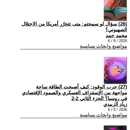
(26) سؤال لو سمحتم: متى تتحرّر أمريكا من الاحتلال
الصهيوني؟
محمد حمد
2026 / 8 / 6
مواضيع وابحاث سياسية
(27) حرب الوقود: كيف أصبحت الطاقة ساحة
مواجهة بين الإستنزاف العسكري والصمود الإقتصادي
في روسيا؟ الجزء الثاني 2-2
زياد الزبيدي
2026 / 8 / 6
مواضيع وابحاث سياسية