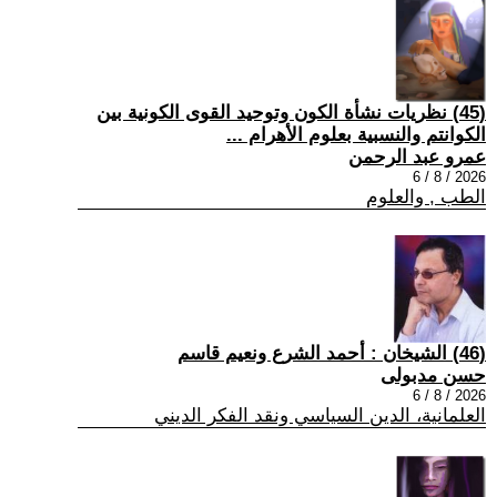
(45) نظريات نشأة الكون وتوحيد القوى الكونية بين
الكوانتم والنسبية بعلوم الأهرام ...
عمرو عبد الرحمن
2026 / 8 / 6
الطب , والعلوم
(46) الشيخان : أحمد الشرع ونعيم قاسم
حسن مدبولى
2026 / 8 / 6
العلمانية، الدين السياسي ونقد الفكر الديني