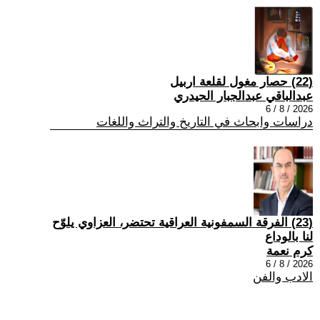
(22) حصار مغول لقلعة اربيل
عبدالباقي عبدالجبار الحيدري
2026 / 8 / 6
دراسات وابحاث في التاريخ والتراث واللغات
(23) الفرقة السمفونية العراقية تحتضر، العزاوي يلوّح
لنا بالوداع
كرم نعمة
2026 / 8 / 6
الادب والفن