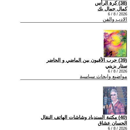
(38) كرة الرأس
كمال جمال بك
2026 / 8 / 6
الادب والفن
(39) حرب الأفيون بين الماضي و الحاضر
ستار بزيني
2026 / 8 / 6
مواضيع وابحاث سياسية
(40) مكتبة السندباد وشاشات الهاتف النقال
الحسان عشاق
2026 / 8 / 6