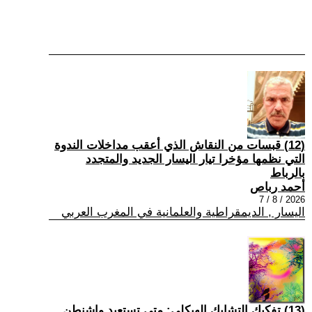
(12) قبسات من النقاش الذي أعقب مداخلات الندوة
التي نظمها مؤخرا تيار اليسار الجديد والمتجدد
بالرباط
أحمد رباص
2026 / 8 / 7
اليسار , الديمقراطية والعلمانية في المغرب العربي
(13) تفكيك التشابك الهيكلي: متى تستعيد واشنطن