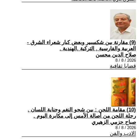
(9) مقارنة بين شكسبير وبعض كبار شعراء الشرق -
العربية والفارسية , التركية ,الهندية .
صلاح الدين محسن
2026 / 8 / 8
قضايا ثقافية
(10) مقامة اللحن : بين شجو النغم وجناية اللسان ,
رحلة اللحن من أصالة الأمس إلى مكابرة اليوم .
صباح حزمي الزهيري
2026 / 8 / 8
الادب والفن