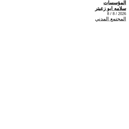
المؤسسات
سلامه ابو زعيتر
2026 / 8 / 8
المجتمع المدني