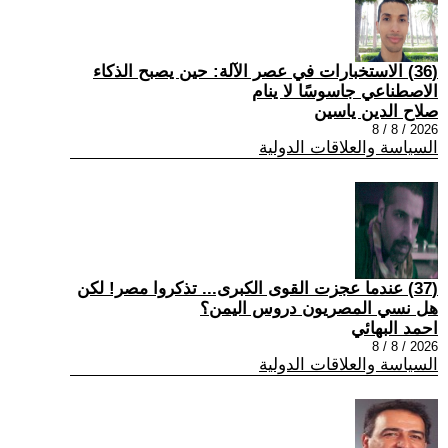
(36) الاستخبارات في عصر الآلة: حين يصبح الذكاء
الاصطناعي جاسوسًا لا ينام
صلاح الدين ياسين
2026 / 8 / 8
السياسة والعلاقات الدولية
(37) عندما عجزت القوى الكبرى... تذكروا مصر! لكن
هل نسي المصريون دروس اليمن؟
احمد البهائي
2026 / 8 / 8
السياسة والعلاقات الدولية