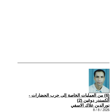
(6) من العمليات الخاصة إلى حرب الحضارات -
ألكسندر دوغين (2)
نورالدين علاك الاسفي
2026 / 8 / 8