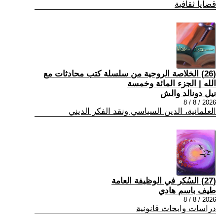
قضايا ثقافية
(26) الخلاصة الروحية من سلسلة كتب محادثات مع
الله | الجزء المائة وخمسة
نيل دونالد والش
2026 / 8 / 8
العلمانية، الدين السياسي ونقد الفكر الديني
(27) السُكر في الوظيفة العامة
طيف باسم هادي
2026 / 8 / 8
دراسات وابحاث قانونية