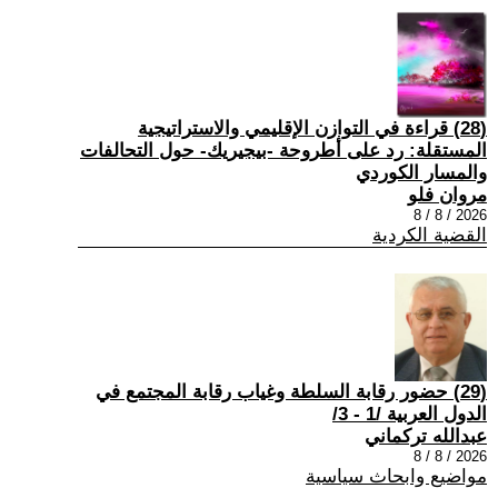
(28) قراءة في التوازن الإقليمي والاستراتيجية
المستقلة: رد على أطروحة -بيجيريك- حول التحالفات
والمسار الكوردي
مروان فلو
2026 / 8 / 8
القضية الكردية
(29) حضور رقابة السلطة وغياب رقابة المجتمع في
الدول العربية /1 - 3/
عبدالله تركماني
2026 / 8 / 8
مواضيع وابحاث سياسية