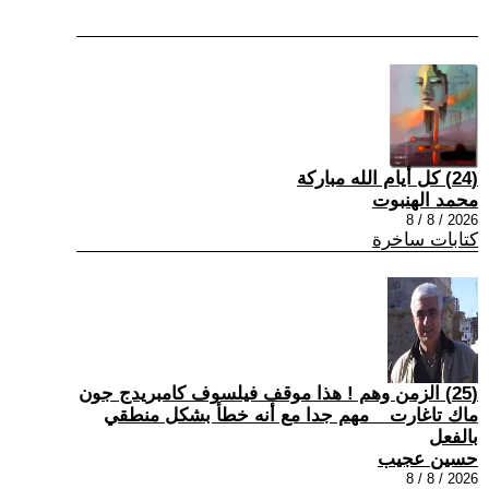
(24) كل أيام الله مباركة
محمد الهنبوت
2026 / 8 / 8
كتابات ساخرة
(25) الزمن وهم ! هذا موقف فيلسوف كامبريدج جون
ماك تاغارت _ مهم جدا مع أنه خطأ بشكل منطقي
بالفعل
حسين عجيب
2026 / 8 / 8