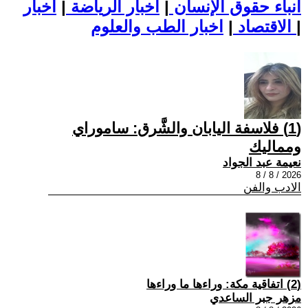
أنباء حقوق الإنسان
|
اخبار الرياضة
|
اخبار
|
اخبار الطب والعلوم
الاقتصاد
|
(1) فلاسفة اليابان والشَّرق: ساموراي
ومماليك
نعيمة عبد الجواد
2026 / 8 / 8
الادب والفن
(2) اتفاقية مكة: وراءها ما وراءها
مزهر جبر الساعدي