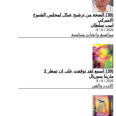
(38) الضجة من ترشيح عبدُل لمجلس الشيوخ
الاميركي
لبيب سلطان
2026 / 8 / 8
مواضيع وابحاث سياسية
(39) اسمع لقد توقفت على ان تمطر 2
مارينا سوريال
2026 / 8 / 8
الادب والفن