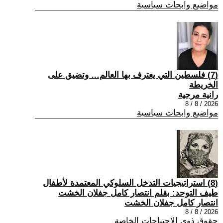
مواضيع وابحاث سياسية
(7) فلسطين التي يعترف بها العالم… وتضيق على
الخريطة
رانية مرجية
2026 / 8 / 8
مواضيع وابحاث سياسية
(8) استراتيجيات التدخل السلوكي المعتمدة لأطفال
طيف التوحد: بقلم انتصار كامل جفلان الخشت
انتصار كامل جفلان الخشت
2026 / 8 / 8
حقوق ذوي الاحتياجات الخاصة