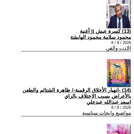
(13) كسرة عيش || أغنية
محمود سلامة محمود الهايشة
2026 / 8 / 8
الادب والفن
(14) -انهيار الأخلاق الرقمية-/ ظاهرة الشتائم والطعن
بالأعراض بسبب الاختلاف بالراي
اسعد عبدالله عبدعلي
2026 / 8 / 8
مواضيع وابحاث سياسية