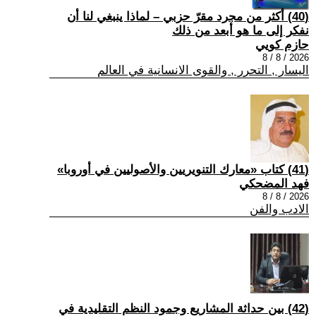
(40) أكثر من مجرد مقرّ حزبي – لماذا ينبغي لنا أن
نفكر إلى ما هو أبعد من ذلك
حازم كويي
2026 / 8 / 8
اليسار , التحرر , والقوى الانسانية في العالم
(41) كتاب «معارك التنويريين والأصوليين في أوروبا»
فهد المضحكي
2026 / 8 / 8
الادب والفن
(42) بين حداثة المشاريع وجمود النظم التقليدية في