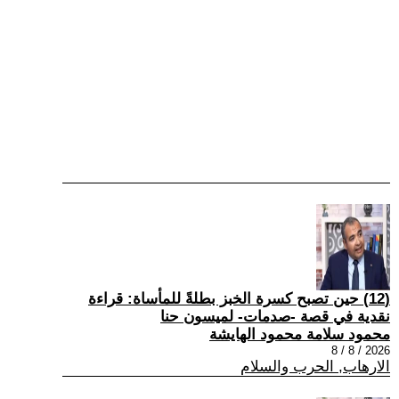
(12) حين تصبح كسرة الخبز بطلةً للمأساة: قراءة
نقدية في قصة -صدمات- لميسون حنا
محمود سلامة محمود الهايشة
2026 / 8 / 8
الارهاب, الحرب والسلام