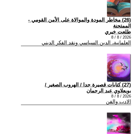
(26) مخاطر المودة والموالاة على الأمن القومي -
الممتحنة
طلعت خيري
2026 / 8 / 8
العلمانية، الدين السياسي ونقد الفكر الديني
(27) كتابات قصيرة جدا / الهروب الصغير /
بويعلاوي عبد الرحمان
2026 / 8 / 8
الادب والفن