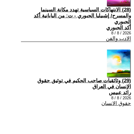
(28) الانتهاكات السياسية تهدد مكانة السينما
والمسرح/ إشبيليا الجبوري - ت: من اليابانية أكد
الجبوري
أكد الجبوري
2026 / 8 / 8
الادب والفن
(29) وثائقيات صاحب الحكيم في توثيق حقوق
الإنسان في العراق
رائد عبيس
2026 / 8 / 8
حقوق الانسان