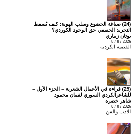
(24) صياغة الخضوع وسلب الهوية: كيف يُسقط
التجريد الحقيقي حق الوجود الكوردي؟
بوتان زيباري
2026 / 8 / 8
القضية الكردية
(25) قراءة في الأعمال الشعرية – الجزء الأول –
للشاعرالكردي السوري لقمان محمود
شاهر خضرة
2026 / 8 / 8
الادب والفن