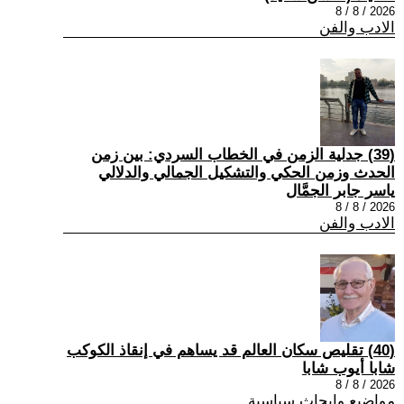
2026 / 8 / 8
الادب والفن
(39) جدلية الزمن في الخطاب السردي: بين زمن
الحدث وزمن الحكي والتشكيل الجمالي والدلالي
ياسر جابر الجمَّال
2026 / 8 / 8
الادب والفن
(40) تقليص سكان العالم قد يساهم في إنقاذ الكوكب
شابا أيوب شابا
2026 / 8 / 8
مواضيع وابحاث سياسية