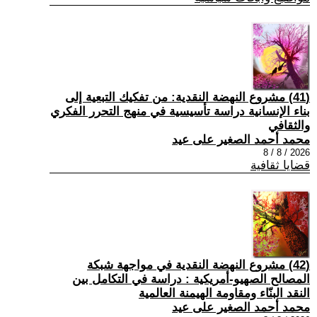
(41) مشروع النهضة النقدية: من تفكيك التبعية إلى
بناء الإنسانية دراسة تأسيسية في منهج التحرر الفكري
والثقافي
محمد أحمد الصغير على عيد
2026 / 8 / 8
قضايا ثقافية
(42) مشروع النهضة النقدية في مواجهة شبكة
المصالح الصهيو-أمريكية : دراسة في التكامل بين
النقد البنّاء ومقاومة الهيمنة العالمية
محمد أحمد الصغير على عيد