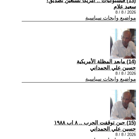
(13) فيسبوكيات .. أمريكا تستعين بصديق!
سعيد علام
2026 / 8 / 8
مواضيع وابحاث سياسية
(14) مابعد المظلة الأمريكية
حسين علي الحمداني
2026 / 8 / 8
مواضيع وابحاث سياسية
(15) حين توقفت الحرب .. ٨ اب ١٩٨٨
حسين علي الحمداني
2026 / 8 / 8