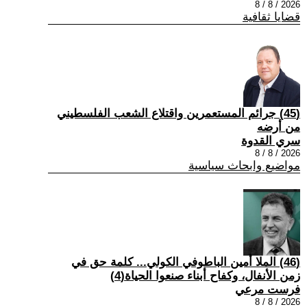
2026 / 8 / 8
قضايا ثقافية
(45) جرائم المستعمرين واقتلاع الشعب الفلسطيني
من أرضه
سري القدوة
2026 / 8 / 8
مواضيع وابحاث سياسية
(46) الملا أمين الباطوفي الكولي... كلمة حق في
زمن الأنفال، وكفاح أبناء صنعوا الحياة(4)
فرست مرعي
2026 / 8 / 8