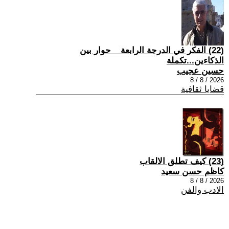
(22) الفكر في الدرجة الرابعة _ حوار بين
الذكاءين...تكملة
حسين عجيب
2026 / 8 / 8
قضايا ثقافية
(23) كيف تطلق الالقاب
كاظم حسن سعيد
2026 / 8 / 8
الادب والفن