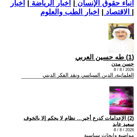
أنباء حقوق الإنسان
|
اخبار الرياضة
|
اخبار
|
اخبار الطب والعلوم
الاقتصاد
|
(1) طه حسين العربي
حسن مدن
2026 / 8 / 8
العلمانية، الدين السياسي ونقد الفكر الديني
(2) الإعدامات كدرع أخير… نظام لا يحكم إلا بالخوف
سعيد عابد
2026 / 8 / 8
مواضيع وابحاث سياسية