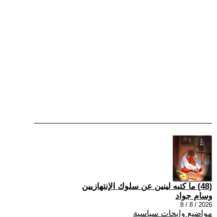
(48) ما كتبه لينين عن سلوك الإنتهازيين
وسام جواد
2026 / 8 / 8
مواضيع وابحاث سياسية