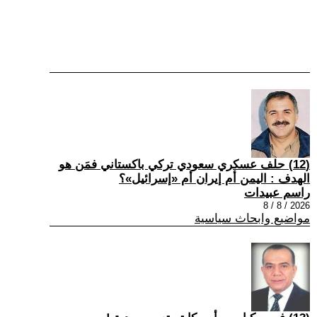
(12) حلف عسكري سعودي تركي باكستاني فمَن هو
الهدف : اليمن أم إيران أم «إسرائيل»؟
راسم عبيدات
2026 / 8 / 8
مواضيع وابحاث سياسية