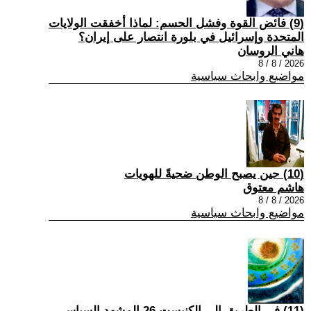
(9) فائض القوة وفشل الحسم: لماذا أخفقت الولايات
المتحدة وإسرائيل في بلورة انتصار على إيران؟
هاني الروسان
2026 / 8 / 8
مواضيع وابحاث سياسية
(10) حين يصبح الوطن ضحيةً للهويات
هاشم معتوق
2026 / 8 / 8
مواضيع وابحاث سياسية
(11) في الطريق إلى الكنيست 26 المشهد السياسي