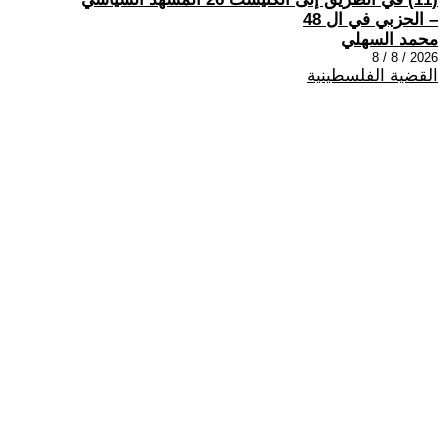
– الحزبي في ال 48
محمد السهلي
2026 / 8 / 8
القضية الفلسطينية