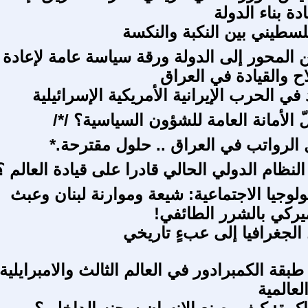
دة بناء الدولة
سطيني بين النكبة والنكسة
 المحور إلى الدولة ورقة سياسة عامة لإعادة
ح والقيادة في العراق
في الحرب الإيرانية الأمريكية الإسرائيلية
ّ الأمانة العامة للشؤون السياسية؟ /*/
 الرواتب في العراق .. حلول مقترحة.*
لنظام الدولي الحالي قادرا على قيادة العالم ؟
ولوجيا الاجتماعية: شيعة وموارنة لبنان وعبث
ميركي بالشرر الطائفي!
الجغرافيا إلى عبءٍ تاريخي
 طبقة الكمبرادور في العالم الثالث والامبرايلية
لعالمية