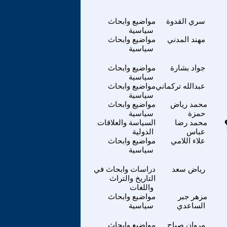
سري القدوة
مواضيع وابحاث
سياسية
مهند المدني
مواضيع وابحاث
سياسية
جواد بشارة
مواضيع وابحاث
سياسية
عبدالله تركماني
مواضيع وابحاث
سياسية
محمد رياض
مواضيع وابحاث
حمزة
سياسية
محمد رضا
السياسة والعلاقات
عباس
الدولية
علاء اللامي
مواضيع وابحاث
سياسية
رياض سعد
دراسات وابحاث في
التاريخ والتراث
واللغات
مزهر جبر
مواضيع وابحاث
الساعدي
سياسية
مروان صباح
مواضيع وابحاث