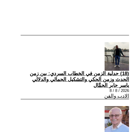
(18) جدلية الزمن في الخطاب السردي: بين زمن
الحدث وزمن الحكي والتشكيل الجمالي والدلالي
ياسر جابر الجمَّال
2026 / 8 / 8
الادب والفن