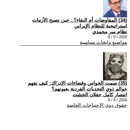
(34) المفاوضات أم البقاء؟.. حين تصبح الأزمات
استراتيجية للنظام الإيراني
نظام مير محمدي
2026 / 8 / 8
مواضيع وابحاث سياسية
(35) صمت الحواس وفضاءات الإدراك: كيف نفهم
عوالم ذوي التحديات الفردية بعيونهم؟
انتصار كامل جفلان الخشت
2026 / 8 / 8
حقوق ذوي الاحتياجات الخاصة