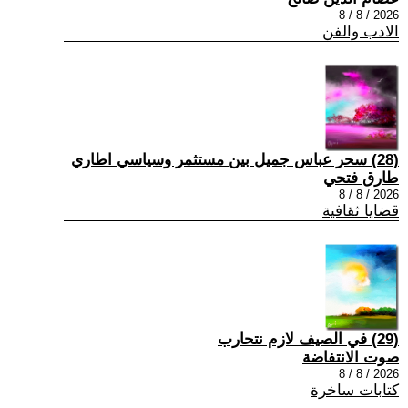
2026 / 8 / 8
الادب والفن
(28) سحر عباس جميل بين مستثمر وسياسي اطاري
طارق فتحي
2026 / 8 / 8
قضايا ثقافية
(29) في الصيف لازم نتحارب
صوت الانتفاضة
2026 / 8 / 8
كتابات ساخرة