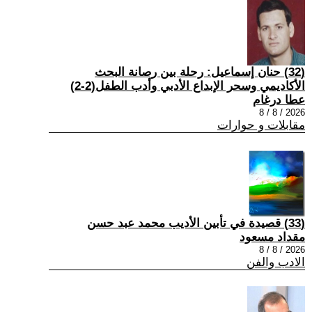
(32) حنان إسماعيل: رحلة بين رصانة البحث
الأكاديمي وسحر الإبداع الأدبي وأدب الطفل(2-2)
عطا درغام
2026 / 8 / 8
مقابلات و حوارات
(33) قصيدة في تأبين الأديب محمد عبد حسن
مقداد مسعود
2026 / 8 / 8
الادب والفن