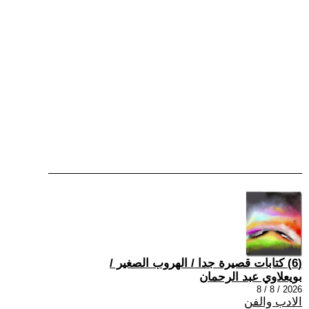
(6) كتابات قصيرة جدا / الهروب الصغير /
بويعلاوي عبد الرحمان
2026 / 8 / 8
الادب والفن