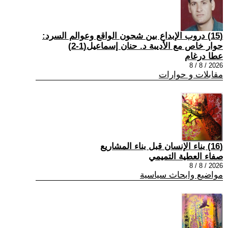
(15) دروب الإبداع بين شجون الواقع وعوالم السرد:
حوار خاص مع الأديبة د. حنان إسماعيل(1-2)
عطا درغام
2026 / 8 / 8
مقابلات و حوارات
(16) بناء الإنسان قبل بناء المشاريع
صفاء العطية التميمي
2026 / 8 / 8
مواضيع وابحاث سياسية