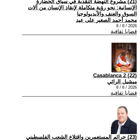
(21) مشروع النهضة النقدية في سياق الحضارة
الإنسانية: نحو رؤية متكاملة لإنقاذ الإنسان من آلات
السوق والعنف والأيديولوجيا
محمد أحمد الصغير على عيد
2026 / 8 / 8
قضايا ثقافية
(22) Casablanca 2
ميشيل الرائي
2026 / 8 / 8
قضايا ثقافية
(23) جرائم المستعمرين واقتلاع الشعب الفلسطيني