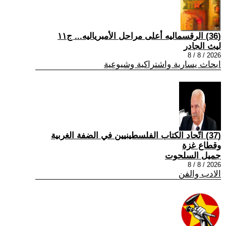
(36) الرقسماليه أعلى مراحل الأمبرياليه... ج١١
ليث الجادر
2026 / 8 / 8
ابحاث يسارية واشتراكية وشيوعية
(37) اتّحاد الكتاب الفلسطينيين في الضفة الغربية
وقطاع غزة
جميل السلحوت
2026 / 8 / 8
الادب والفن