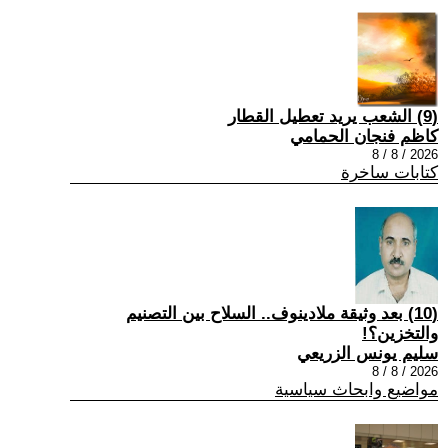
(9) الشعب يريد تعطيل القطار
كاظم فنجان الحمامي
2026 / 8 / 8
كتابات ساخرة
(10) بعد وثيقة ملادينوف.. السلاح بين التصنيم
والتخزين؟!
سليم يونس الزريعي
2026 / 8 / 8
مواضيع وابحاث سياسية