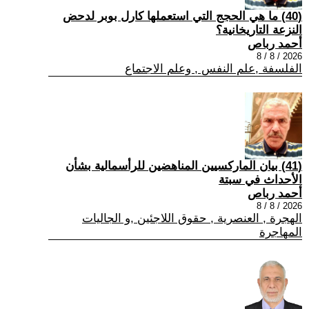
(40) ما هي الحجج التي استعملها كارل بوبر لدحض
النزعة التاريخانية؟
أحمد رباص
2026 / 8 / 8
الفلسفة ,علم النفس , وعلم الاجتماع
(41) بيان الماركسيين المناهضين للرأسمالية بشأن
الأحداث في سبتة
أحمد رباص
2026 / 8 / 8
الهجرة , العنصرية , حقوق اللاجئين ,و الجاليات
المهاجرة