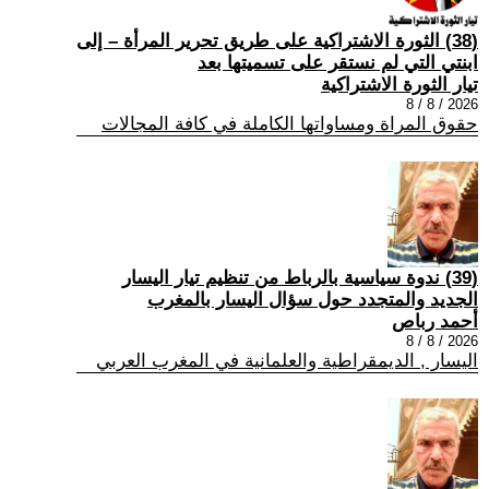
(38) الثورة الاشتراكية على طريق تحرير المرأة – إلى
ابنتي التي لم نستقر على تسميتها بعد
تيار الثورة الاشتراكية
2026 / 8 / 8
حقوق المراة ومساواتها الكاملة في كافة المجالات
(39) ندوة سياسية بالرباط من تنظيم تيار اليسار
الجديد والمتجدد حول سؤال اليسار بالمغرب
أحمد رباص
2026 / 8 / 8
اليسار , الديمقراطية والعلمانية في المغرب العربي