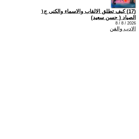
(17) كيف تطلق الالقاب والاسماء والكنى ج١
الصياد ‏( حسن سعيد‏)
2026 / 8 / 8
الادب والفن