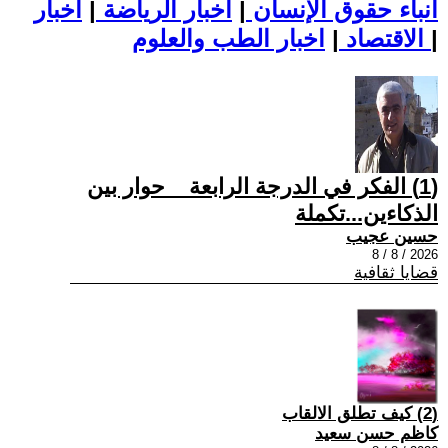
أنباء حقوق الإنسان
|
اخبار الرياضة
|
اخبار
|
اخبار الطب والعلوم
الاقتصاد
|
(1) الفكر في الدرجة الرابعة _ حوار بين
الذكاءين...تكملة
حسين عجيب
2026 / 8 / 8
قضايا ثقافية
(2) كيف تطلق الالقاب
كاظم حسن سعيد