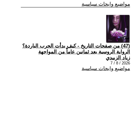
مواضيع وابحاث سياسية
(47) من صفحات التاريخ - كيف بدأت الحرب الباردة؟
الرواية الروسية بعد ثمانين عاماً من المواجهة
زياد الزبيدي
2026 / 8 / 7
مواضيع وابحاث سياسية