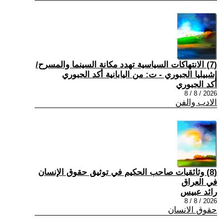
(7) الانتهاكات السياسية تهدد مكانة السينما والمسرح/
إشبيليا الجبوري - ت: من اليابانية أكد الجبوري
أكد الجبوري
2026 / 8 / 8
الادب والفن
(8) وثائقيات صاحب الحكيم في توثيق حقوق الإنسان
في العراق
رائد عبيس
2026 / 8 / 8
حقوق الانسان