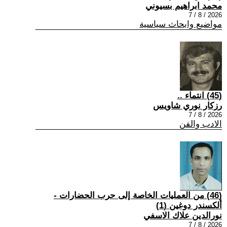
محمد ابراهيم بسيوني
2026 / 8 / 7
مواضيع وابحاث سياسية
(45) انتماء ..
رزكار نوري شاويس
2026 / 8 / 7
الادب والفن
(46) من العمليات الخاصة إلى حرب الحضارات -
ألكسندر دوغين (1)
نورالدين علاك الاسفي
2026 / 8 / 7