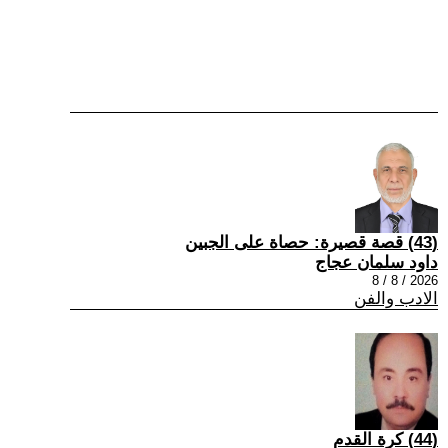
(43) قصة قصيرة: حصاة على الجبين
داود سلمان عجاج
2026 / 8 / 8
الادب والفن
(44) كرة القدم