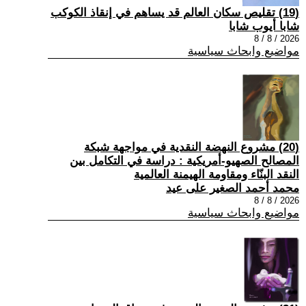
(19) تقليص سكان العالم قد يساهم في إنقاذ الكوكب
شابا أيوب شابا
2026 / 8 / 8
مواضيع وابحاث سياسية
(20) مشروع النهضة النقدية في مواجهة شبكة
المصالح الصهيو-أمريكية : دراسة في التكامل بين
النقد البنّاء ومقاومة الهيمنة العالمية
محمد أحمد الصغير على عيد
2026 / 8 / 8
مواضيع وابحاث سياسية