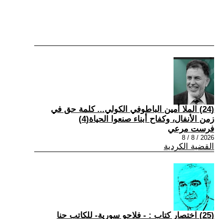
(24) الملا أمين الباطوفي الكولي... كلمة حق في
زمن الأنفال، وكفاح أبناء صنعوا الحياة(4)
فرست مرعي
2026 / 8 / 8
القضية الكردية
(25) اختصار كتاب : - فلاحو سورية- للكاتب حنا