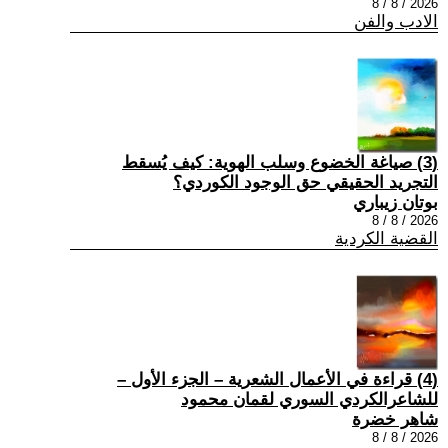
2026 / 8 / 8
الادب والفن
(3) صياغة الخضوع وسلب الهوية: كيف يُسقط
التجريد الحقيقي حق الوجود الكوردي؟
بوتان زيباري
2026 / 8 / 8
القضية الكردية
(4) قراءة في الأعمال الشعرية – الجزء الأول –
للشاعرالكردي السوري لقمان محمود
شاهر خضرة
2026 / 8 / 8