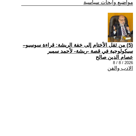
مواضيع وابحاث سياسية
(5) من ثقل الأختام إلى خفة الريشة: قراءة سوسيو–
سيكولوجية في قصة -ريشة- لأحمد سمير
عصام الدين صالح
2026 / 8 / 8
الادب والفن