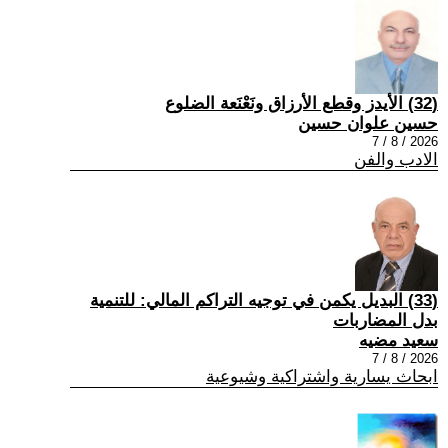
(32) الأيدز وقطع الأرزاق ونَعْنَعة الضلوع
حسين علوان حسين
2026 / 8 / 7
الادب والفن
(33) البديل يكمن في توجيه التراكم المالي: للتنمية
بدل المضاربات
سعيد مضيه
2026 / 8 / 7
ابحاث يسارية واشتراكية وشيوعية