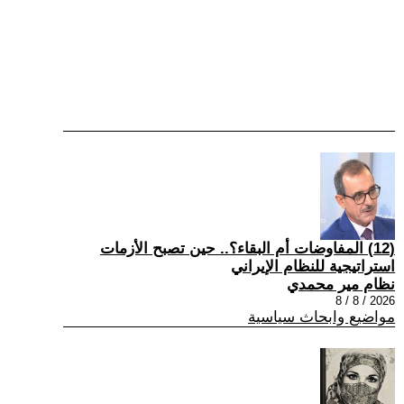
(12) المفاوضات أم البقاء؟.. حين تصبح الأزمات
استراتيجية للنظام الإيراني
نظام مير محمدي
2026 / 8 / 8
مواضيع وابحاث سياسية