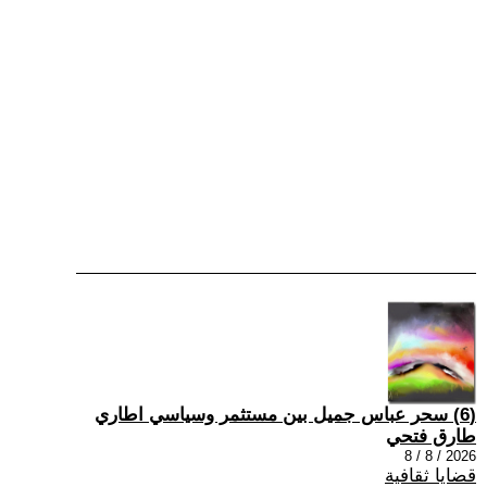
(6) سحر عباس جميل بين مستثمر وسياسي اطاري
طارق فتحي
2026 / 8 / 8
قضايا ثقافية