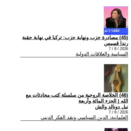
(45) مصادرة حزب ونهاية حزب: تركيا في نهاية حقبة
رندا قسيس
2026 / 8 / 7
السياسة والعلاقات الدولية
(46) الخلاصة الروحية من سلسلة كتب محادثات مع
الله | الجزء المائة وأربعة
نيل دونالد والش
2026 / 8 / 7
العلمانية، الدين السياسي ونقد الفكر الديني