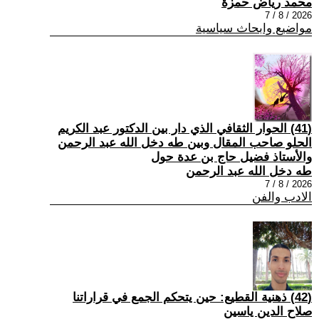
محمد رياض حمزة
2026 / 8 / 7
مواضيع وابحاث سياسية
(41) الحوار الثقافي الذي دار بين الدكتور عبد الكريم
الحلو صاحب المقال وبين طه دخل الله عبد الرحمن
والأستاذ فضيل حاج بن عدة حول
طه دخل الله عبد الرحمن
2026 / 8 / 7
الادب والفن
(42) ذهنية القطيع: حين يتحكم الجمع في قراراتنا
صلاح الدين ياسين