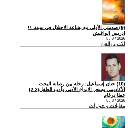
(9) صدمتي الأولى مع بشاعة الاحتلال في سبتة..!!
ادريس الواغيش
2026 / 8 / 8
الادب والفن
(10) حنان إسماعيل: رحلة بين رصانة البحث
الأكاديمي وسحر الإبداع الأدبي وأدب الطفل(2-2)
عطا درغام
2026 / 8 / 8
مقابلات و حوارات