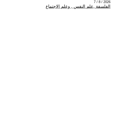
2026 / 8 / 7
الفلسفة ,علم النفس , وعلم الاجتماع