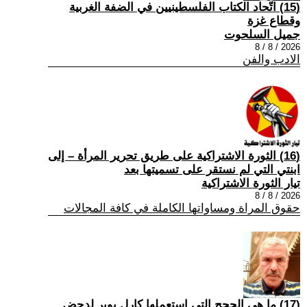
(15) اتّحاد الكتاب الفلسطينيين في الضفة الغربية
وقطاع غزة
جميل السلحوت
2026 / 8 / 8
الادب والفن
(16) الثورة الاشتراكية على طريق تحرير المرأة – إلى
ابنتي التي لم نستقر على تسميتها بعد
تيار الثورة الاشتراكية
2026 / 8 / 8
حقوق المراة ومساواتها الكاملة في كافة المجالات
(17) ما هي الحجج التي استعملها كارل بوبر لدحض