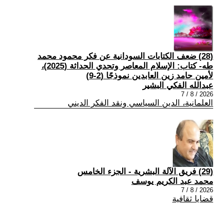
(28) ضعف الكتابات السودانية عن فكر محمود محمد
طه- كتاب: الإسلام المعاصر وتحدي الحداثة (2025)،
لأمين حامد زين العابدين نموذجًا (2-9)
عبدالله الفكي البشير
2026 / 8 / 7
العلمانية، الدين السياسي ونقد الفكر الديني
(29) فريق الآلة البشرية - الجزء الخامس
محمد عبد الكريم يوسف
2026 / 8 / 7
قضايا ثقافية