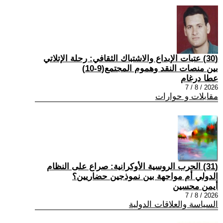
(30) عتبات الإبداع والاشتباك الثقافي: رحلة الإتلاتي
بين منصات النقد وهموم المجتمع(9-10)
عطا درغام
2026 / 8 / 7
مقابلات و حوارات
(31) الحرب الروسية الأوكرانية: صراع على النظام
الدولي أم مواجهة بين نموذجين حضاريين؟
أيمن محسين
2026 / 8 / 7
السياسة والعلاقات الدولية