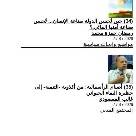
(34) حين تُحسن الدولة صناعة الإنسان... تُحسن
صناعة أمنها المائي.؟
رمضان حمزة محمد
2026 / 8 / 7
مواضيع وابحاث سياسية
(35) أصنام الرأسمالية: من أكذوبة -التنمية- إلى
حظيرة البقاء الحيواني
غالب المسعودي
2026 / 8 / 7
المجتمع المدني