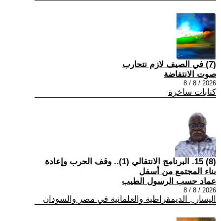
(7) في الصيف لازم نتحارب
صوت الانتفاضة
2026 / 8 / 8
كتابات ساخرة
(8) 15. البرنامج الانتقالي (1).. وقف الحرب وإعادة
بناء المجتمع من أسفل
عماد حسب الرسول الطيب
2026 / 8 / 8
اليسار , الديمقراطية والعلمانية في مصر والسودان