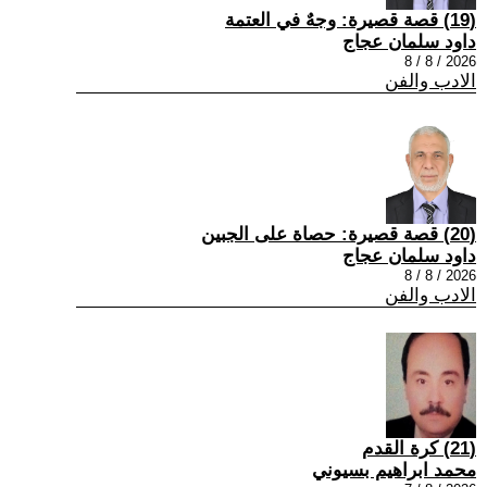
(19) قصة قصيرة: وجهٌ في العتمة
داود سلمان عجاج
2026 / 8 / 8
الادب والفن
(20) قصة قصيرة: حصاة على الجبين
داود سلمان عجاج
2026 / 8 / 8
الادب والفن
(21) كرة القدم
محمد ابراهيم بسيوني