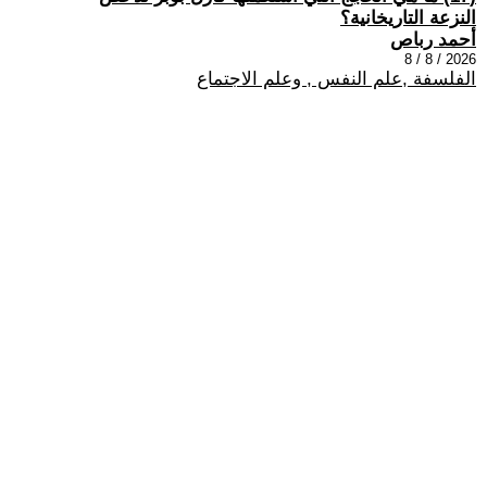
النزعة التاريخانية؟
أحمد رباص
2026 / 8 / 8
الفلسفة ,علم النفس , وعلم الاجتماع