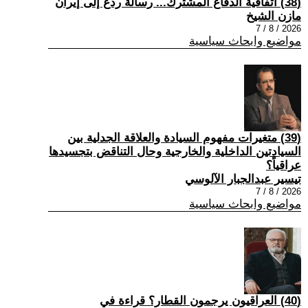
(38) اتفاقية الدفاع المشترك... رسالة ردع إلى إيران
مازن الشيخ
2026 / 8 / 7
مواضيع وابحاث سياسية
(39) متغيرات مفهوم السيادة والعلاقة الجدلية بين
السيادتين الداخلية والخارجية وحال التناقض بتجسيدها
عراقياً؟
تيسير عبدالجبار الآلوسي
2026 / 8 / 7
مواضيع وابحاث سياسية
(40) العراقيون يرجمون القطار؟ قراءة في