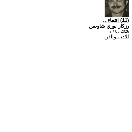
(11) انتماء ..
رزكار نوري شاويس
2026 / 8 / 7
الادب والفن