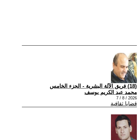
(18) فريق الآلة البشرية - الجزء الخامس
محمد عبد الكريم يوسف
2026 / 8 / 7
قضايا ثقافية