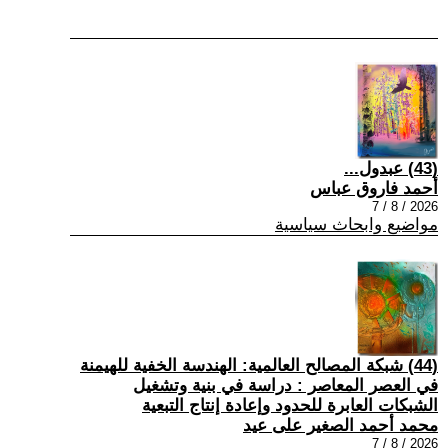
(43) عبدول...
أحمد فاروق عباس
2026 / 8 / 7
مواضيع وابحاث سياسية
(44) شبكة المصالح العالمية: الهندسة الخفية للهيمنة
في العصر المعاصر : دراسة في بنية وتشغيل
الشبكات العابرة للحدود وإعادة إنتاج التبعية
محمد أحمد الصغير على عيد
2026 / 8 / 7