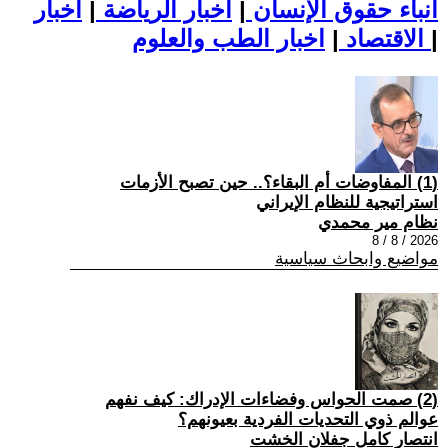
أنباء حقوق الإنسان
|
اخبار الرياضة
|
اخبار
|
اخبار الطب والعلوم
الاقتصاد
|
(1) المفاوضات أم البقاء؟.. حين تصبح الأزمات
استراتيجية للنظام الإيراني
نظام مير محمدي
2026 / 8 / 8
مواضيع وابحاث سياسية
(2) صمت الحواس وفضاءات الإدراك: كيف نفهم
عوالم ذوي التحديات الفردية بعيونهم؟
انتصار كامل جفلان الخشت