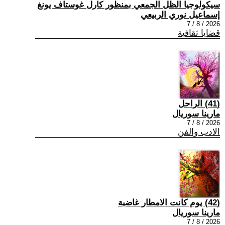
سيكولوجيا الظل الجمعي بمنظور كارل غوستاف يونغ
إسماعيل نوري الربيعي
2026 / 8 / 7
قضايا ثقافية
(41) الراحل
مارينا سوريال
2026 / 8 / 7
الادب والفن
(42) يوم كانت الامطار غاضبة
مارينا سوريال
2026 / 8 / 7