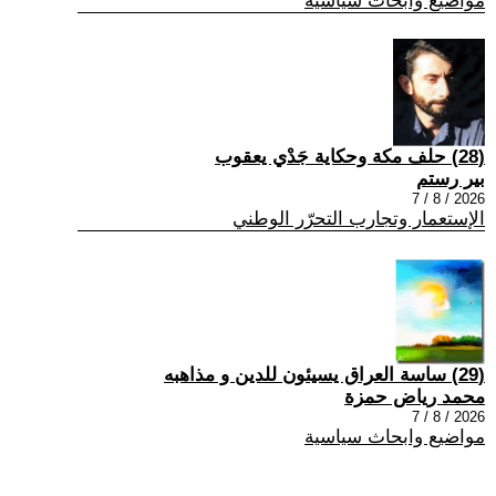
مواضيع وابحاث سياسية
(28) حلف مكة وحكاية جَدْي يعقوب
بير رستم
2026 / 8 / 7
الإستعمار وتجارب التحرّر الوطني
(29) ساسة العراق يسيئون للدين و مذاهبه
محمد رياض حمزة
2026 / 8 / 7
مواضيع وابحاث سياسية