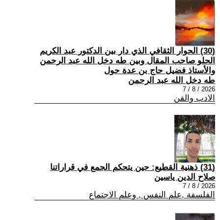
(30) الحوار الثقافي الذي دار بين الدكتور عبد الكريم
الحلو صاحب المقال وبين طه دخل الله عبد الرحمن
والأستاذ فضيل حاج بن عدة حول
طه دخل الله عبد الرحمن
2026 / 8 / 7
الادب والفن
(31) ذهنية القطيع: حين يتحكم الجمع في قراراتنا
صلاح الدين ياسين
2026 / 8 / 7
الفلسفة ,علم النفس , وعلم الاجتماع