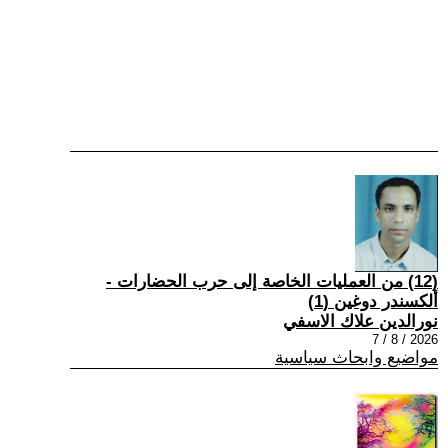
(12) من العمليات الخاصة إلى حرب الحضارات -
ألكسندر دوغين (1)
نورالدين علاك الاسفي
2026 / 8 / 7
مواضيع وابحاث سياسية