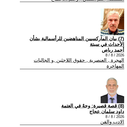
(7) بيان الماركسيين المناهضين للرأسمالية بشأن
الأحداث في سبتة
أحمد رباص
2026 / 8 / 8
الهجرة , العنصرية , حقوق اللاجئين ,و الجاليات
المهاجرة
(8) قصة قصيرة: وجهٌ في العتمة
داود سلمان عجاج
2026 / 8 / 8
الادب والفن