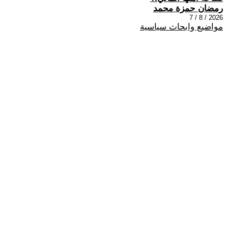
رمضان حمزة محمد
2026 / 8 / 7
مواضيع وابحاث سياسية