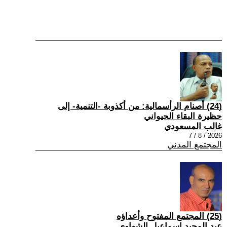
(24) أصنام الرأسمالية: من أكذوبة -التنمية- إلى
حظيرة البقاء الحيواني
غالب المسعودي
2026 / 8 / 7
المجتمع المدني
(25) المجتمع المفتوح وأعداؤه
عبد المجيد إسماعيل الشهاوي