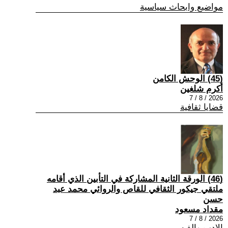
مواضيع وابحاث سياسية
(45) الوحش الكامن
أكرم شلغين
2026 / 8 / 7
قضايا ثقافية
(46) الورقة الثانية المشاركة في التأبين الذي أقامه
ملتقي جيكور الثقافي للقاص والروائي محمد عبد
حسن
مقداد مسعود
2026 / 8 / 7
الادب والفن