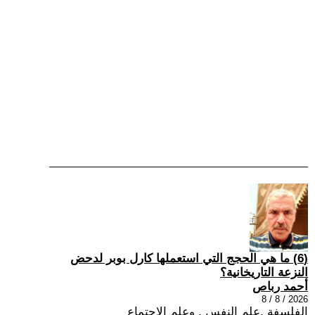
(6) ما هي الحجج التي استعملها كارل بوبر لدحض
النزعة التاريخانية؟
أحمد رباص
2026 / 8 / 8
الفلسفة ,علم النفس , وعلم الاجتماع