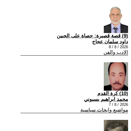
(9) قصة قصيرة: حصاة على الجبين
داود سلمان عجاج
2026 / 8 / 8
الادب والفن
(10) كرة القدم
محمد ابراهيم بسيوني
2026 / 8 / 7
مواضيع وابحاث سياسية