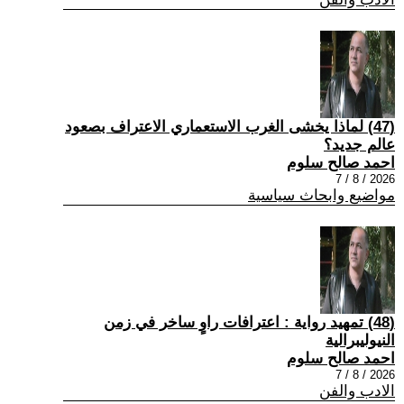
(47) لماذا يخشى الغرب الاستعماري الاعتراف بصعود
عالم جديد؟
احمد صالح سلوم
2026 / 8 / 7
مواضيع وابحاث سياسية
(48) تمهيد رواية : اعترافات راوٍ ساخر في زمن
النيوليبرالية
احمد صالح سلوم
2026 / 8 / 7
الادب والفن