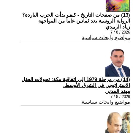
(13) من صفحات التاريخ - كيف بدأت الحرب الباردة؟
الرواية الروسية بعد ثمانين عاماً من المواجهة
زياد الزبيدي
2026 / 8 / 7
مواضيع وابحاث سياسية
(14) من مرحلة 1979 إلى اتفاقية مكة: تحولات العقل
الاستراتيجي في الشرق الأوسط.
مهند المدني
2026 / 8 / 7
مواضيع وابحاث سياسية