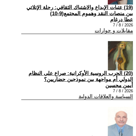
(19) عتبات الإبداع والاشتباك الثقافي: رحلة الإتلاتي
بين منصات النقد وهموم المجتمع(9-10)
عطا درغام
2026 / 8 / 7
مقابلات و حوارات
(20) الحرب الروسية الأوكرانية: صراع على النظام
الدولي أم مواجهة بين نموذجين حضاريين؟
أيمن محسين
2026 / 8 / 7
السياسة والعلاقات الدولية