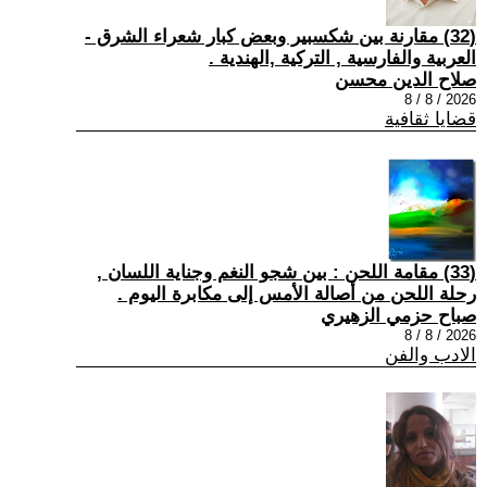
(32) مقارنة بين شكسبير وبعض كبار شعراء الشرق -
العربية والفارسية , التركية ,الهندية .
صلاح الدين محسن
2026 / 8 / 8
قضايا ثقافية
(33) مقامة اللحن : بين شجو النغم وجناية اللسان ,
رحلة اللحن من أصالة الأمس إلى مكابرة اليوم .
صباح حزمي الزهيري
2026 / 8 / 8
الادب والفن