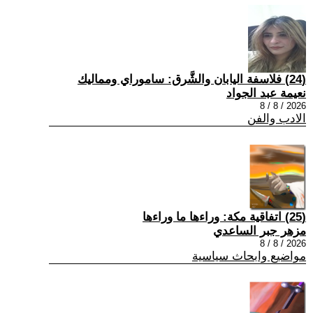
(24) فلاسفة اليابان والشَّرق: ساموراي ومماليك
نعيمة عبد الجواد
2026 / 8 / 8
الادب والفن
(25) اتفاقية مكة: وراءها ما وراءها
مزهر جبر الساعدي
2026 / 8 / 8
مواضيع وابحاث سياسية