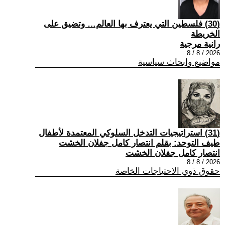
(30) فلسطين التي يعترف بها العالم… وتضيق على
الخريطة
رانية مرجية
2026 / 8 / 8
مواضيع وابحاث سياسية
(31) استراتيجيات التدخل السلوكي المعتمدة لأطفال
طيف التوحد: بقلم انتصار كامل جفلان الخشت
انتصار كامل جفلان الخشت
2026 / 8 / 8
حقوق ذوي الاحتياجات الخاصة