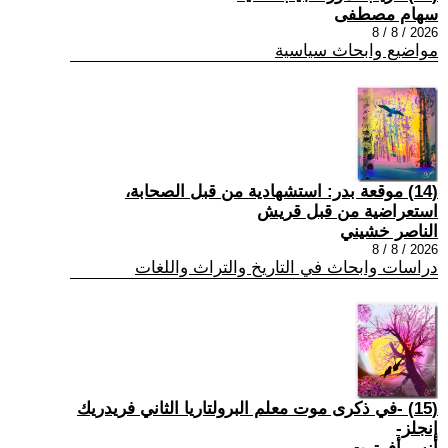
سهام مصطفى
2026 / 8 / 8
مواضيع وابحاث سياسية
(14) موقعة بدر: استشهادية من قبل الصحابة،
استعراضية من قبل قريش
الناصر خشيني
2026 / 8 / 8
دراسات وابحاث في التاريخ والتراث واللغات
(15) -في ذكرى موت معلم البرولتاريا الثاني فريدريك
إنجلز-