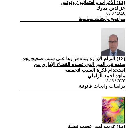
(11) الأعراب والعثمانيون وتونس
عزالدين مبارك
2026 / 8 / 8
مواضيع وابحاث سياسية
(12) التزام الإدارة ببناء قرارها على سبب صحیح یجد
سنده في الدور الذي قصده القضاء الإداري من
استخدام فكرة السبب لتحقیقه
ماجد احمد الزاملي
2026 / 8 / 8
دراسات وابحاث قانونية
(13) غريب امور عجيب قضية