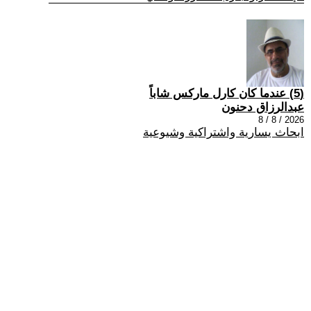
(5) عندما كان كارل ماركس شاباً
عبدالرزاق دحنون
2026 / 8 / 8
ابحاث يسارية واشتراكية وشيوعية