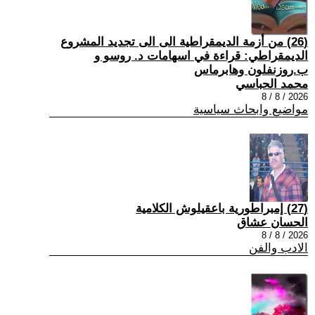
(26) من أزمة الديمقراطية الى الى تجديد المشروع
الديمقراطي: قراءة في اسهامات د. روسو و
ب.روزنفلون وهابرماس
محمد الحباسي
2026 / 8 / 8
مواضيع وابحاث سياسية
(27) إمبراطورية باعقيلوش الكلامية
الحسان عشاق
2026 / 8 / 8
الادب والفن