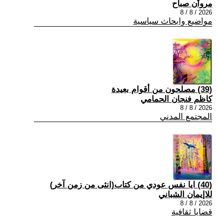
مروان صباح
2026 / 8 / 8
مواضيع وابحاث سياسية
(39) مصلحون من أقوام بعيدة
كاظم فنجان الحمامي
2026 / 8 / 8
المجتمع المدني
(40) ايا نفس عودي من كتاب(انثى من زمن آخر)
للاإيمان الشباني
2026 / 8 / 8
قضايا ثقافية