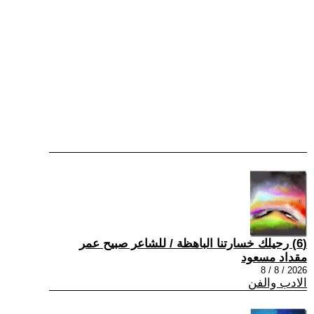
(6) رحيلك خسارتنا الباهظة / للشاعر صبيح عمر
مقداد مسعود
2026 / 8 / 8
الادب والفن