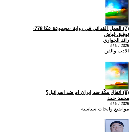
(7) العمل الفدائي في رواية -مجموعة عكا 778-
توفيق فياض
رائد الحواري
2026 / 8 / 8
الادب والفن
(8) اتفاق مكّة ضد إيران ام ضد اسرائيل؟
محمد حمد
2026 / 8 / 8
مواضيع وابحاث سياسية