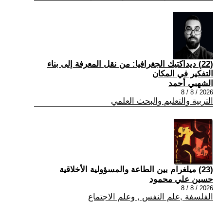
(22) ديداكتيك الجغرافيا: من نقل المعرفة إلى بناء
التفكير في المكان
الشهبي أحمد
2026 / 8 / 8
التربية والتعليم والبحث العلمي
(23) ميلغرام بين الطاعة والمسؤولية الأخلاقية
حسين علي محمود
2026 / 8 / 8
الفلسفة ,علم النفس , وعلم الاجتماع