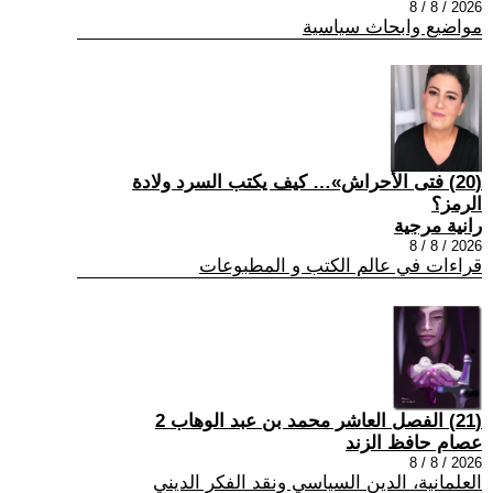
2026 / 8 / 8
مواضيع وابحاث سياسية
(20) فتى الأحراش»… كيف يكتب السرد ولادة
الرمز؟
رانية مرجية
2026 / 8 / 8
قراءات في عالم الكتب و المطبوعات
(21) الفصل العاشر محمد بن عبد الوهاب 2
عصام حافظ الزند
2026 / 8 / 8
العلمانية، الدين السياسي ونقد الفكر الديني