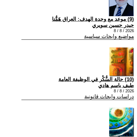
(9) موعد مع وحدة الهدف: العراق هَمُّنا
حيدر حسين سويري
2026 / 8 / 8
مواضيع وابحاث سياسية
(10) حالة السُّكْر في الوظيفة العامة
طيف باسم هادي
2026 / 8 / 8
دراسات وابحاث قانونية