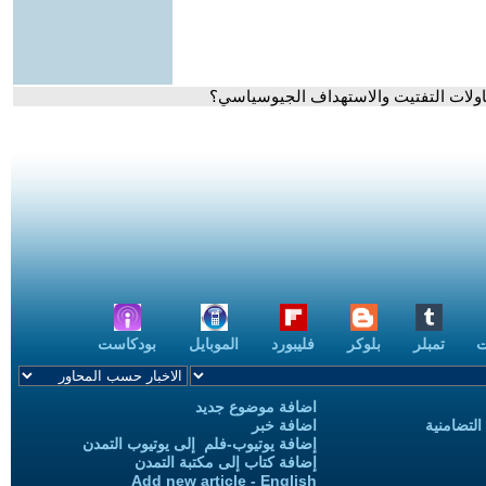
حاولات التفتيت والاستهداف الجيوسياسي؟
ت
تمبلر
بلوكر
فليبورد
الموبايل
بودكاست
اضافة موضوع جديد
التضامنية
اضافة خبر
إضافة يوتيوب-فلم إلى يوتيوب التمدن
إضافة كتاب إلى مكتبة التمدن
Add new article - English