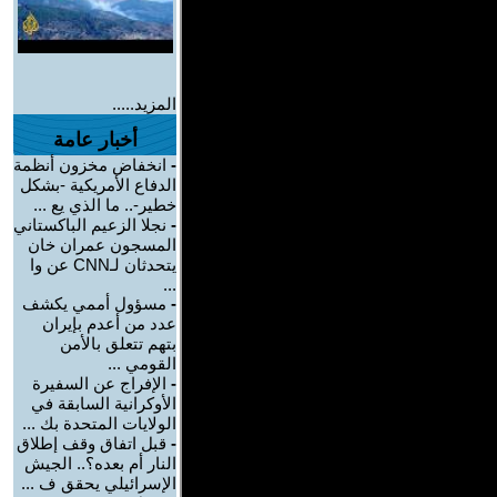
المزيد.....
أخبار عامة
-
انخفاض مخزون أنظمة
الدفاع الأمريكية -بشكل
خطير-.. ما الذي يع ...
-
نجلا الزعيم الباكستاني
المسجون عمران خان
يتحدثان لـCNN عن وا
...
-
مسؤول أممي يكشف
عدد من أعدم بإيران
بتهم تتعلق بالأمن
القومي ...
-
الإفراج عن السفيرة
الأوكرانية السابقة في
الولايات المتحدة بك ...
-
قبل اتفاق وقف إطلاق
النار أم بعده؟.. الجيش
الإسرائيلي يحقق ف ...