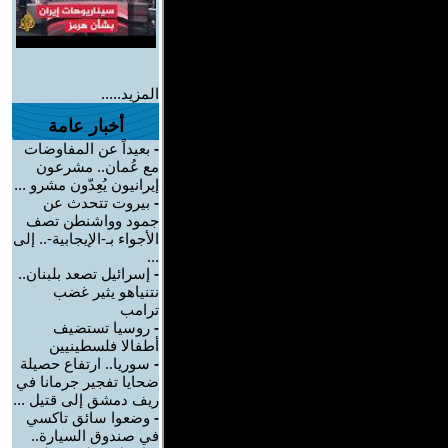
المزيد.....
أخبار عامة
-
بعيداً عن المفاوضات
مع عُمان.. مشرعون
إيرانيون يُعِدّون مشرو ...
-
بيروت تتحدث عن
جمود وواشنطن تصف
الأجواء بـ-الإيجابية-.. إلى
...
-
إسرائيل تصعد بلبنان..
نتنياهو يثير غضب
ترامب
-
روسيا تستضيف
أطفالا فلسطينيين
-
سوريا.. ارتفاع حصيلة
ضحايا تفجير جرمانا في
ريف دمشق إلى قتيل ...
-
وضعوا سائق تاكسي
في صندوق السيارة..