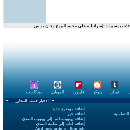
ت
تمبلر
بلوكر
فليبورد
الموبايل
بودكاست
اضافة موضوع جديد
التضامنية
اضافة خبر
إضافة يوتيوب-فلم إلى يوتيوب التمدن
إضافة كتاب إلى مكتبة التمدن
Add new article - English