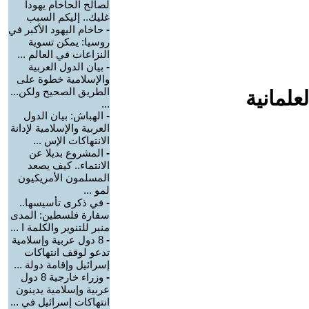
لصالح الحاخام يهودا
غليك.. إليكم السبب
-
حاخام اليهود الأكبر في
روسيا: يمكن تسوية
النزاعات في العالم ...
-
بيان الدول العربية
والإسلامية خطوة على
الطريق الصحيح ولكن...
علمانية
...
-
الهباش: بيان الدول
العربية والإسلامية لإدانة
الانتهاكات الإس ...
-
المشروع بديلا عن
الانتماء.. كيف يصعد
المسلمون الأمريكيون
لمو ...
-
في ذكرى تأسيسها..
سفارة فلسطين: المدى
منبر للتنوير والكلمة ا ...
-
8 دول عربية وإسلامية
تدعو لوقف انتهاكات
إسرائيل وإقامة دولة ...
-
وزراء خارجية 8 دول
عربية وإسلامية يدينون
انتهاكات إسرائيل في ...