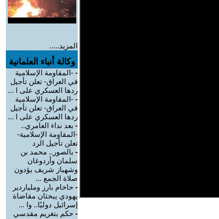
المزيد.....
وكالة أنباء العلمانية
-
-المقاومة الإسلامية
في العراق- تعلن تأجيل
ردها العسكري على ا ...
-
-المقاومة الإسلامية
في العراق- تعلن تأجيل
ردها العسكري على ا ...
-
بعد نداء العامري..
-المقاومة الإسلامية-
تعلن تأجيل الرد
-
بالصور.. محمد بن
سلمان وأردوغان
وشهباز شريف يؤدون
صلاة الجمع ...
-
حاخام بارز وملياردير
يهودي يبحثان مقاضاة
إسرائيل دوليًا.. وا ...
-
حكم بتغريم مقدسي