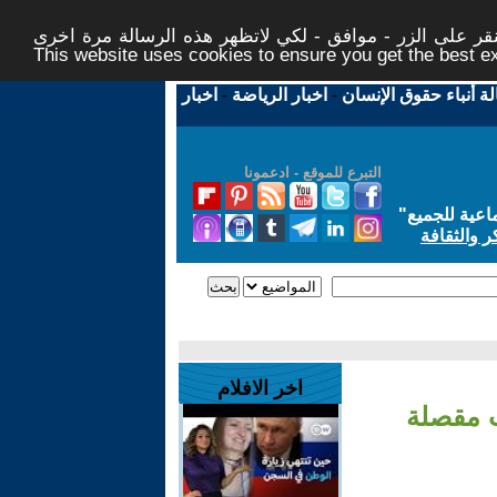
ر على الزر - موافق - لكي لاتظهر هذه الرسالة مرة اخرى -
This website uses cookies to ensure you get the best 
لة أنباء حقوق الإنسان
-
اخبار الرياضة
-
اخبار
التبرع للموقع - ادعمونا
اعية للجميع
"
ر والثقافة
اخر الافلام
ت مقصلة