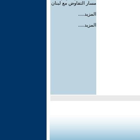
مسار التفاوض مع لبنان
المزيد.....
المزيد.....