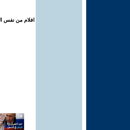
افلام من نفس ال