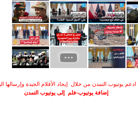
ادعم يوتيوب التمدن من خلال إيجاد الأفلام الجيدة وإرسالها الين
إضافة يوتيوب-فلم إلى يوتيوب التمدن