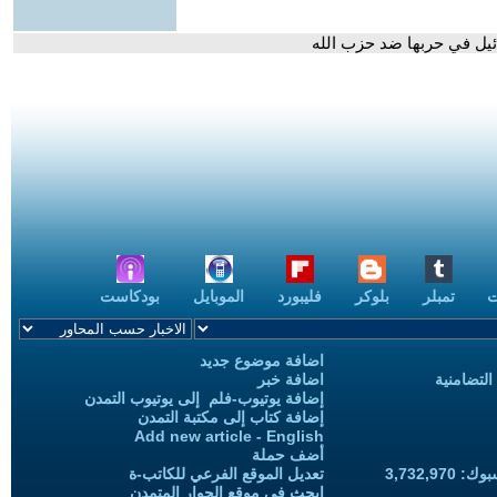
ائيل في حربها ضد حزب الله
ت
تمبلر
بلوكر
فليبورد
الموبايل
بودكاست
اضافة موضوع جديد
التضامنية
اضافة خبر
إضافة يوتيوب-فلم إلى يوتيوب التمدن
إضافة كتاب إلى مكتبة التمدن
Add new article - English
أضف حملة
3,732,97
تعديل الموقع الفرعي للكاتب-ة
ابحث في موقع الحوار المتمدن