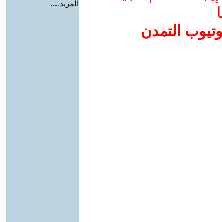
المزيد.....
ا
وتيوب التمدن