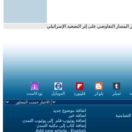
ت
تمبلر
بلوكر
فليبورد
الموبايل
بودكاست
اضافة موضوع جديد
التضامنية
اضافة خبر
إضافة يوتيوب-فلم إلى يوتيوب التمدن
إضافة كتاب إلى مكتبة التمدن
Add new article - English