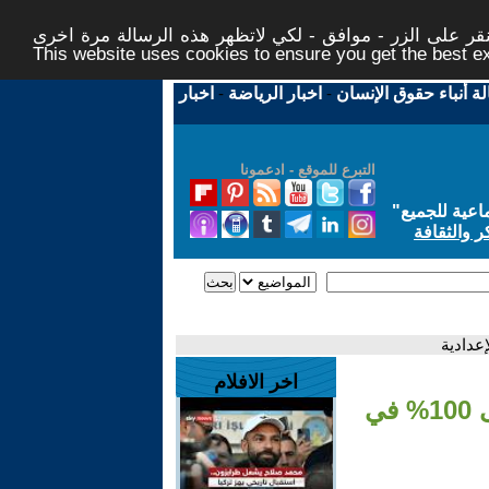
ر على الزر - موافق - لكي لاتظهر هذه الرسالة مرة اخرى -
This website uses cookies to ensure you get the best 
لة أنباء حقوق الإنسان
-
اخبار الرياضة
-
اخبار
التبرع للموقع - ادعمونا
اعية للجميع
"
ر والثقافة
اخر الافلام
- التوأم فاطمة آل سعيد وزينب آل سعيد حصلتا على 100% في