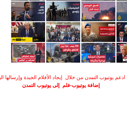
ادعم يوتيوب التمدن من خلال إيجاد الأفلام الجيدة وإرسالها الين
إضافة يوتيوب-فلم إلى يوتيوب التمدن