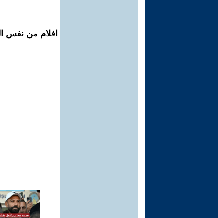
افلام من نفس ال