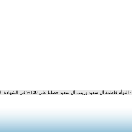
- التوأم فاطمة آل سعيد وزينب آل سعيد حصلتا على 100% في الشهادة الإعدادية