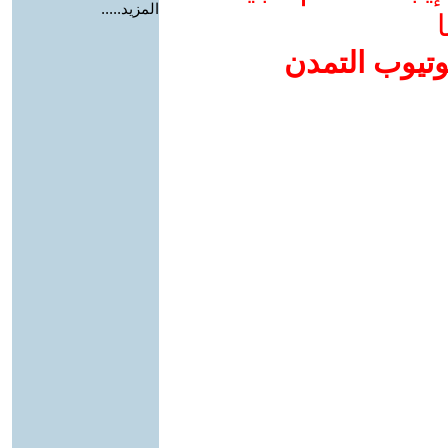
المزيد.....
ا
وتيوب التمدن