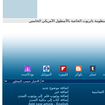
ة لمنظومة باتريوت الخاصة بالأسطول الأمريكي الخامس
ت
تمبلر
بلوكر
فليبورد
الموبايل
بودكاست
اضافة موضوع جديد
التضامنية
اضافة خبر
إضافة يوتيوب-فلم إلى يوتيوب التمدن
إضافة كتاب إلى مكتبة التمدن
Add new article - English