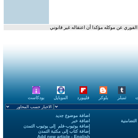
الفوري عن موكله مؤكدا أن اعتقاله غير قانوني
ت
تمبلر
بلوكر
فليبورد
الموبايل
بودكاست
اضافة موضوع جديد
التضامنية
اضافة خبر
إضافة يوتيوب-فلم إلى يوتيوب التمدن
إضافة كتاب إلى مكتبة التمدن
Add new article - English