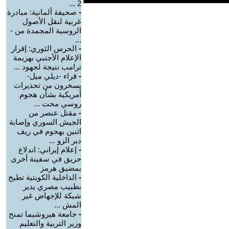
2 ...
-
صحيفة ألمانية: مبادرة
غربية لنقل الأصول
الروسية المجمدة من -
...
-
الحرس الثوري: إقرار
الإعلام الأجنبي بهزيمة
ترامب نتيجة لجهود ...
-
قراء -ديلي ميل-
يسخرون من تحذيرات
أمريكية بشأن هجوم
روسي محت ...
-
مقتل عنصر من
الجيش السوري وإصابة
اثنين بهجوم في ريف
دير الزو ...
-
إعلام إيراني: اندلاع
حريق في سفينة أخرى
بمضيق هرمز
-
الداخلية الكويتية تطيح
بطبيب مصري يدير
شبكة للإجهاض غير
المش ...
-
جامعة هيروشيما تمنح
وزير التربية والتعليم