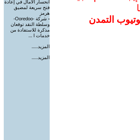
انحسار الآمال في إعادة
ا
فتح سريعة لمضيق
هرمز
وتيوب التمدن
-
شركة -Ooredoo-
وسلطة النقد توقعان
مذكرة للاستفادة من
خدمات ا ...
المزيد.....
المزيد.....