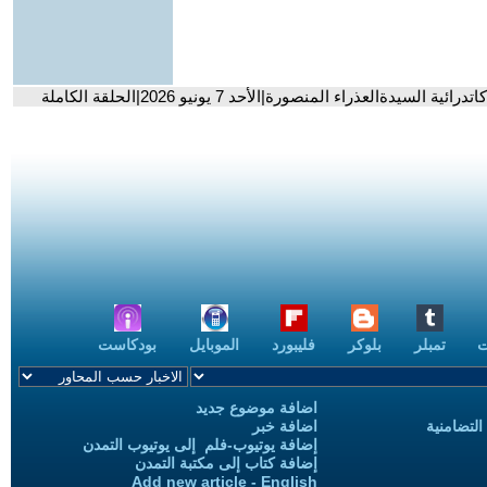
العذراء المنصورة|الأحد 7 يونيو 2026|الحلقة الكاملة
ت
تمبلر
بلوكر
فليبورد
الموبايل
بودكاست
اضافة موضوع جديد
التضامنية
اضافة خبر
إضافة يوتيوب-فلم إلى يوتيوب التمدن
إضافة كتاب إلى مكتبة التمدن
Add new article - English