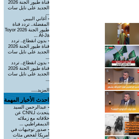
قناة طيور الجنة 2026
الجديد على نايل سات
...
-
أغاني البيبي
المفضلة.. تردد قناة
طيور الجنة 2026 Toyor
Al-Ja ...
-
بدون انقطاع.. تردد
قناة طيور الجنة 2026
الجديد على نايل سات
...
-
بدون انقطاع.. تردد
قناة طيور الجنة 2026
الجديد على نايل سات
...
المزيد.....
احدث الأخبار المهمة
-
عبدالرحمن السيد
يتحدث لـCNN عن
خلافاته مع زملائه
الديمقراطيي ...
-
صدور توجيهات في
أمريكا لفحص مئات