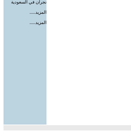
نجران في السعودية
المزيد.....
المزيد.....