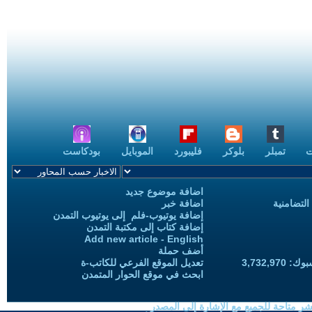
ت
تمبلر
بلوكر
فليبورد
الموبايل
بودكاست
اضافة موضوع جديد
التضامنية
اضافة خبر
إضافة يوتيوب-فلم إلى يوتيوب التمدن
إضافة كتاب إلى مكتبة التمدن
Add new article - English
أضف حملة
3,732,97
تعديل الموقع الفرعي للكاتب-ة
ابحث في موقع الحوار المتمدن
شر متاحة للجميع مع الإشارة إلى المصدر