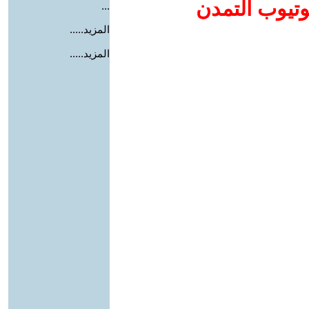
وتيوب التمدن
...
المزيد.....
المزيد.....