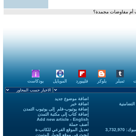
ب أم مفاوضات مجمدة؟
ت
تمبلر
بلوكر
فليبورد
الموبايل
بودكاست
اضافة موضوع جديد
التضامنية
اضافة خبر
إضافة يوتيوب-فلم إلى يوتيوب التمدن
إضافة كتاب إلى مكتبة التمدن
Add new article - English
أضف حملة
3,732,97
تعديل الموقع الفرعي للكاتب-ة
ابحث في موقع الحوار المتمدن