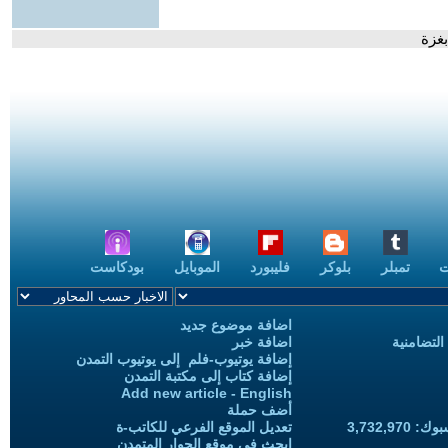
غزة
ت
تمبلر
بلوكر
فليبورد
الموبايل
بودكاست
اضافة موضوع جديد
التضامنية
اضافة خبر
إضافة يوتيوب-فلم إلى يوتيوب التمدن
إضافة كتاب إلى مكتبة التمدن
Add new article - English
أضف حملة
3,732,97
تعديل الموقع الفرعي للكاتب-ة
ابحث في موقع الحوار المتمدن