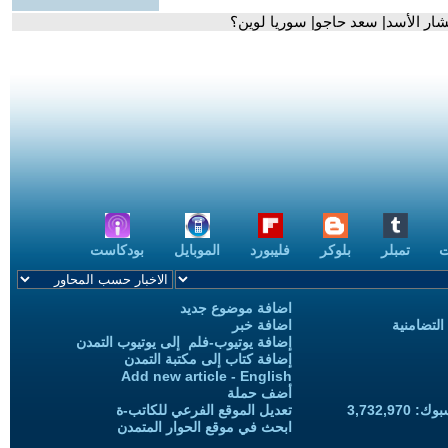
بشار الأسد| سعد حاجو| سوريا لوين؟
ت
تمبلر
بلوكر
فليبورد
الموبايل
بودكاست
اضافة موضوع جديد
التضامنية
اضافة خبر
إضافة يوتيوب-فلم إلى يوتيوب التمدن
إضافة كتاب إلى مكتبة التمدن
Add new article - English
أضف حملة
3,732,97
تعديل الموقع الفرعي للكاتب-ة
ابحث في موقع الحوار المتمدن