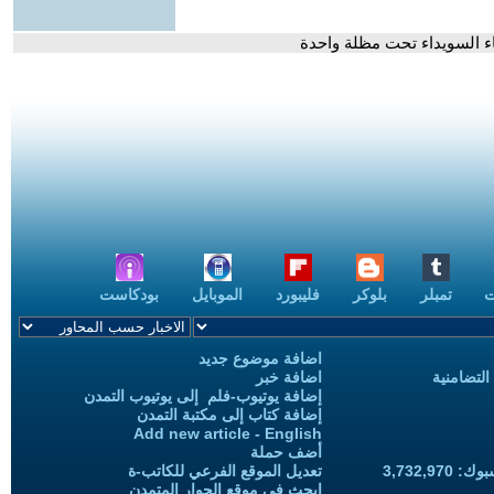
ء السويداء تحت مظلة واحدة
ت
تمبلر
بلوكر
فليبورد
الموبايل
بودكاست
اضافة موضوع جديد
التضامنية
اضافة خبر
إضافة يوتيوب-فلم إلى يوتيوب التمدن
إضافة كتاب إلى مكتبة التمدن
Add new article - English
أضف حملة
3,732,97
تعديل الموقع الفرعي للكاتب-ة
ابحث في موقع الحوار المتمدن