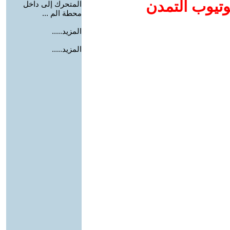
وتيوب التمدن
المتحرك إلى داخل
محطة الم ...
المزيد.....
المزيد.....