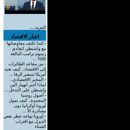
المزيد.....
اخبار الاقتصاد
-
كندا تكثف مفاوضاتها
مع واشنطن لتفادي
رسوم ترامب البالغة
50% ...
-
من مقاعد الطائرات
إلى الاقتصاد.. كيف تعيد
أمريكا تسعير الرفا ...
-
المخبر الاقتصادي..
لماذا أجبر انهيار الين
واشنطن على التدخل ...
-
أصول روسيا
المجمدة.. كيف تمول
أوروبا أوكرانيا دون
مصادرة الأ ...
-
أوروبا تواجه خطر نقص
الديزل مع اقتراب
الشتاء