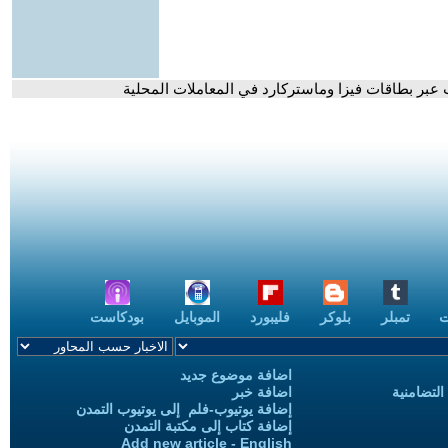
 عبر بطاقات فيزا وماستركارد في المعاملات المحلية
ت
تمبلر
بلوكر
فليبورد
الموبايل
بودكاست
اضافة موضوع جديد
التضامنية
اضافة خبر
إضافة يوتيوب-فلم إلى يوتيوب التمدن
إضافة كتاب إلى مكتبة التمدن
Add new article - English