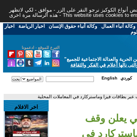
 أنواع الكوكيز نرجو النقر على الزر - موافق - لكي لاتظهر
This website uses cookies to ensure you ge
وكالة أنباء العمال
-
وكالة أنباء حقوق الإنسان
-
اخبار الرياضة
-
اخبار
لوم
التبرع للموقع - ادعمونا
حرية والعدالة الاجتماعية للجميع
"
تى نالها أعلام في الفكر والثقافة
كوردي
English
 عبر بطاقات فيزا وماستركارد في المعاملات المحلية
اخر الافلام
بي يعلن وقف
استركارد في