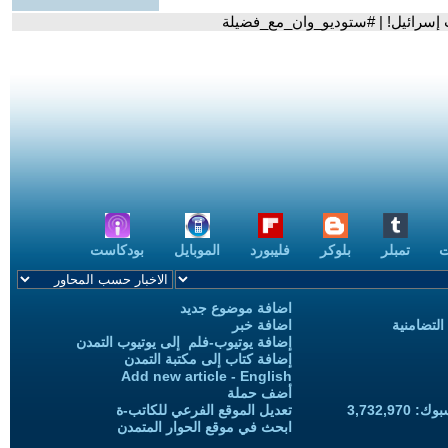
رات إسرائيل! | #ستوديو_وان_مع_فضيلة
ت
تمبلر
بلوكر
فليبورد
الموبايل
بودكاست
اضافة موضوع جديد
التضامنية
اضافة خبر
إضافة يوتيوب-فلم إلى يوتيوب التمدن
إضافة كتاب إلى مكتبة التمدن
Add new article - English
أضف حملة
3,732,97
تعديل الموقع الفرعي للكاتب-ة
ابحث في موقع الحوار المتمدن