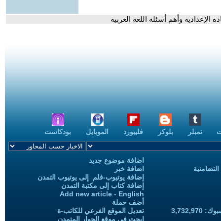
ة الإعدادية وأهم أسئلة اللغة العربية
ت
تمبلر
بلوكر
فليبورد
الموبايل
بودكاست
اضافة موضوع جديد
التضامنية
اضافة خبر
إضافة يوتيوب-فلم إلى يوتيوب التمدن
إضافة كتاب إلى مكتبة التمدن
Add new article - English
أضف حملة
3,732,97
تعديل الموقع الفرعي للكاتب-ة
ابحث في موقع الحوار المتمدن