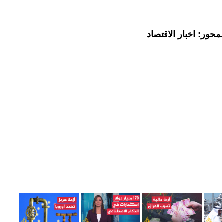
حور: اخبار الاقتصاد