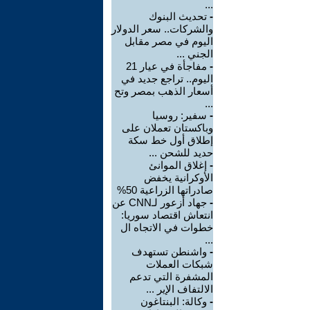
...
-
تحديث البنوك
والشركات.. سعر الدولار
اليوم في مصر مقابل
الجني ...
-
مفاجأة في عيار 21
اليوم.. تراجع جديد في
أسعار الذهب بمصر وتح
...
-
سفير: روسيا
وباكستان تعملان على
إطلاق أول خط سكة
حديد للشحن ...
-
إغلاق الموانئ
الأوكرانية يخفض
صادراتها الزراعية 50%
-
جهاد أزعور لـCNN عن
انتعاش اقتصاد سوريا:
خطوات في الاتجاه ال
...
-
واشنطن تستهدف
شبكات العملات
المشفرة التي تدعم
الالتفاف الإير ...
-
وكالة: البنتاغون