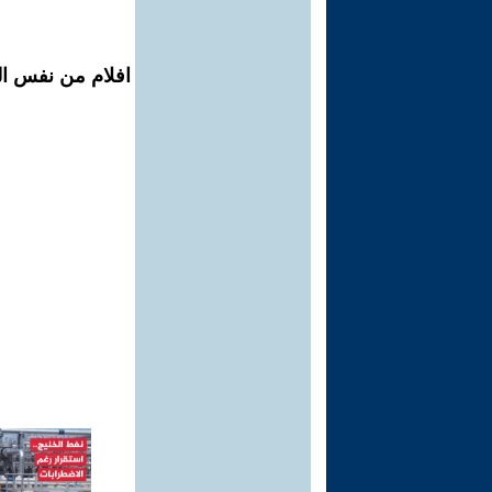
افلام من نفس الم