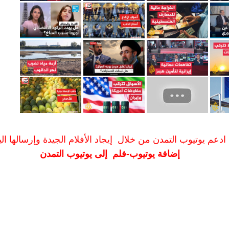
ادعم يوتيوب التمدن من خلال إيجاد الأفلام الجيدة وإرسالها الين
إضافة يوتيوب-فلم إلى يوتيوب التمدن