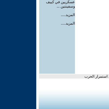
عسكريين في كييف
وسفينتين ...
المزيد.....
المزيد.....
استمرار الحرب