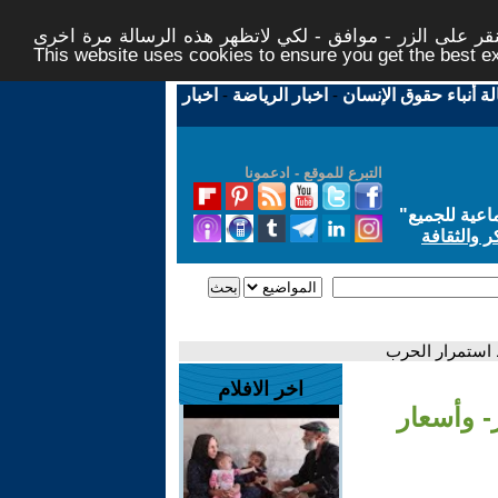
ر على الزر - موافق - لكي لاتظهر هذه الرسالة مرة اخرى -
This website uses cookies to ensure you get the best 
لة أنباء حقوق الإنسان
-
اخبار الرياضة
-
اخبار
التبرع للموقع - ادعمونا
اعية للجميع
"
ر والثقافة
استمرار الحرب
اخر الافلام
 وأسعار