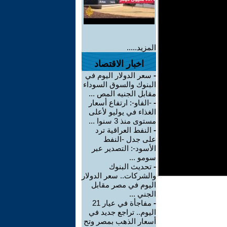
المزيد.....
اخبار الاقتصاد
-
سعر الدولار اليوم في
البنوك والسوق السوداء
مقابل الجنيه المص ...
-
-الفاو-: ارتفاع أسعار
الغذاء في يوليو لأعلى
مستوى منذ 3 سنوا ...
-
النفط العراقية ترد
على جدل -النفط
الأسود-: التصدير عبر
سومو ...
-
تحديث البنوك
والشركات.. سعر الدولار
اليوم في مصر مقابل
الجني ...
-
مفاجأة في عيار 21
اليوم.. تراجع جديد في
أسعار الذهب بمصر وتح