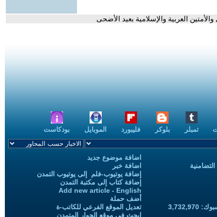
أمتين العربية والإسلامية بعيد الأضحى
ت
تمبلر
بلوكر
فليبورد
الموبايل
بودكاست
اضافة موضوع جديد
التضامنية
اضافة خبر
إضافة يوتيوب-فلم إلى يوتيوب التمدن
إضافة كتاب إلى مكتبة التمدن
Add new article - English
أضف حملة
3,732,97
تعديل الموقع الفرعي للكاتب-ة
ابحث في موقع الحوار المتمدن