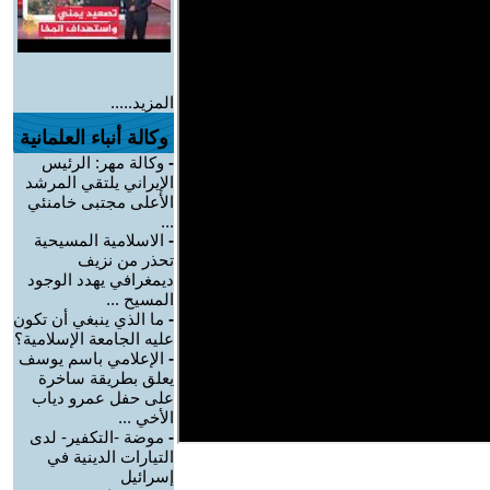
المزيد.....
وكالة أنباء العلمانية
-
وكالة مهر: الرئيس
الإيراني يلتقي المرشد
الأعلى مجتبى خامنئي
...
-
الاسلامية المسيحية
تحذر من نزيف
ديمغرافي يهدد الوجود
المسيح ...
-
ما الذي ينبغي أن تكون
عليه الجامعة الإسلامية؟
-
الإعلامي باسم يوسف
يعلق بطريقة ساخرة
على حفل عمرو دياب
الأخي ...
-
موضة -التكفير- لدى
التيارات الدينية في
إسرائيل