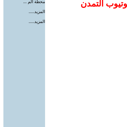
وتيوب التمدن
محطة الم ...
المزيد.....
المزيد.....