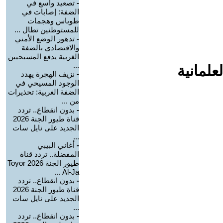
-
تصعيد واسع في
الضفة: إصابات في
طوباس وهجمات
للمستوطنين تطال ...
-
تدهور الوضع الأمني
والاقتصادي بالضفة
الغربية يدفع المسيحيين
...
علمانية
-
نزيف الهجرة يهدد
الوجود المسيحي في
الضفة الغربية: تحذيرات
من ...
-
بدون انقطاع.. تردد
قناة طيور الجنة 2026
الجديد على نايل سات
...
-
أغاني البيبي
المفضلة.. تردد قناة
طيور الجنة 2026 Toyor
Al-Ja ...
-
بدون انقطاع.. تردد
قناة طيور الجنة 2026
الجديد على نايل سات
...
-
بدون انقطاع.. تردد