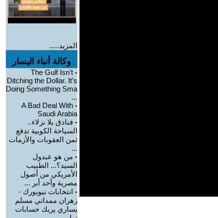
المزيد.....
وكالة أنباء اليسار
The Gulf Isn’t
-
Ditching the Dollar. It’s
Doing Something Sma
...
A Bad Deal With
-
Saudi Arabia
-
فنادق بلا نزلاء..
السياحة الكوبية تدفع
ثمن العقوبات والأزمات
...
-
من هو عبدول
السيد؟... الطبيب
الأمريكي من أصول
مصرية وأحد أبر ...
-
انتخابات نيويورك -
زهران ممداني مسلم
يساري يربك حسابات
ترامب ...