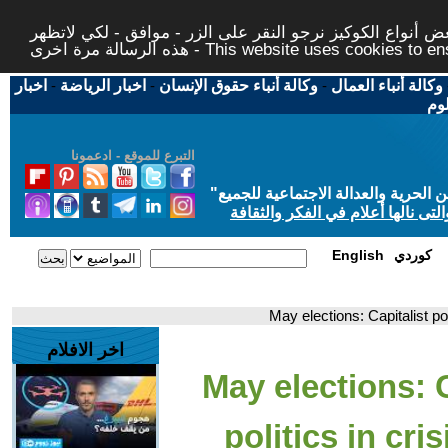
 أنواع الكوكيز نرجو النقر على الزر - موافق - لكي لاتظهر
This website uses cookies to ensure you ge
وكالة أنباء العمال
-
وكالة أنباء حقوق الإنسان
-
اخبار الرياضة
-
اخبار
لوم
التبرع للموقع - ادعمونا
حرية والعدالة الاجتماعية للجميع
"
تى نالها أعلام في الفكر والثقافة
كوردي
English
اخر الافلام
- May elections: 
politics in cri