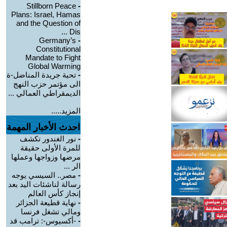
Stillborn Peace
-
Plans: Israel, Hamas
and the Question of
Dis ...
Germany’s
-
Constitutional
Mandate to Fight
Global Warming
-
تحية جريدة المناضل-ة
الى مؤتمر حزب النهج
الديمقراطي العمالي ...
المزيد.....
احدث الأخبار المهمة
-
نور الغندور تكشف
للمرة الأولى حقيقة
مرضها وزواجها وعملها
الر ...
-
مصر.. السيسي يوجه
رسالة لناشئات اليد بعد
إنجاز كأس العالم
-
نهاية قطيعة الجزائر
ومالي تشغل فرنسا
-
-أكسيوس-: ترامب قد