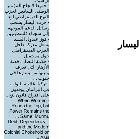
-
جميعا لإنجاح المؤتمر
الوطني السادس لحزب
النهج الديمقراطي الع ...
-
حزب اليسار يسحب
رسائل الدعم الموجهة
إلى سجناء فلسطينيين
-
فوز عبدول السيد
ليسار
يشعل معركة داخل
الحزب الديمقراطي
حول مستقبل ...
-
حكمة التضاد.. قصة
الأزهار التي تعرف
يمينها من يسارها في
جنوب ...
-
تركيا: غالبية النواب
في البرلمان يوقعون
على اقتراح قانون يتع ...
When Women
-
Reach the Top, but
Power Remains the
Same: Murmu ...
Debt, Dependency,
-
and the Modern
Colonial Chokehold on
Asia ...