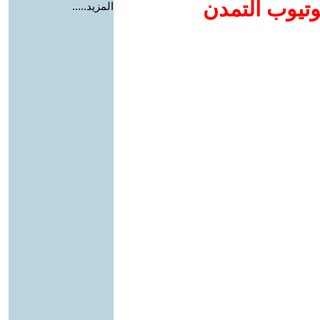
وتيوب التمدن
المزيد.....