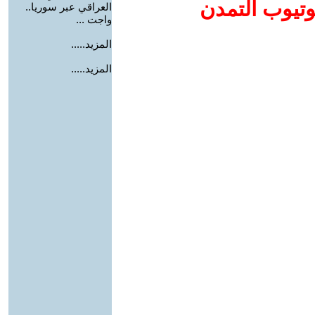
وتيوب التمدن
العراقي عبر سوريا..
واجت ...
المزيد.....
المزيد.....