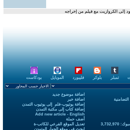
ود إلى الكروازيت مع فيلم من إخراجه
ت
تمبلر
بلوكر
فليبورد
الموبايل
بودكاست
اضافة موضوع جديد
التضامنية
اضافة خبر
إضافة يوتيوب-فلم إلى يوتيوب التمدن
إضافة كتاب إلى مكتبة التمدن
Add new article - English
أضف حملة
3,732,97
تعديل الموقع الفرعي للكاتب-ة
ابحث في موقع الحوار المتمدن