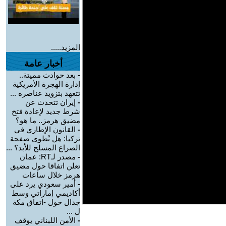
المزيد.....
أخبار عامة
-
بعد حوادث مميتة..
إدارة الهجرة الأمريكية
تتعهد بتزويد عناصره ...
-
إيران تتحدث عن
شرط جديد لإعادة فتح
مضيق هرمز.. ما هو؟
-
القانون الإطاري في
تركيا: هل تُطوى صفحة
الصراع المسلح للأبد؟ ...
-
مصدر لـRT: عمان
تعلن اتفاقا حول مضيق
هرمز خلال ساعات
-
أمير سعودي يرد على
أكاديمي إماراتي وسط
جدال حول -اتفاق مكة
ل ...
-
الأمن اللبناني يوقف