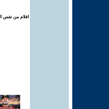
افلام من نفس ال