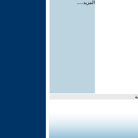
المزيد.....
ة