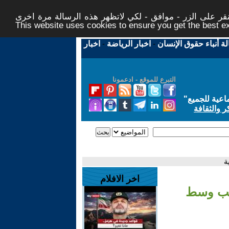
ر على الزر - موافق - لكي لاتظهر هذه الرسالة مرة اخرى -
This website uses cookies to ensure you get the best 
لة أنباء حقوق الإنسان
-
اخبار الرياضة
-
اخبار
التبرع للموقع - ادعمونا
اعية للجميع
"
ر والثقافة
ة
اخر الافلام
شعب وسط