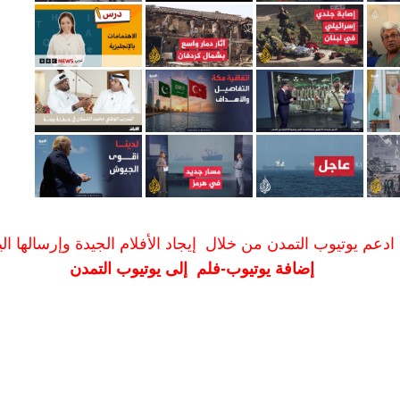
ادعم يوتيوب التمدن من خلال إيجاد الأفلام الجيدة وإرسالها الين
إضافة يوتيوب-فلم إلى يوتيوب التمدن