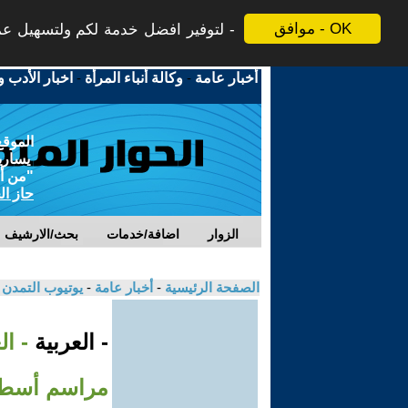
موافق - OK
لتوفير افضل خدمة لكم ولتسهيل عملي
أخبار عامة
-
وكالة أنباء المرأة
-
اخبار الأدب و
الموقع
يسارية
"من أج
حاز ال
الزوار
اضافة/خدمات
بحث/الارشيف
الصفحة الرئيسية
-
أخبار عامة
-
يوتيوب التمدن
- العربية
- ا
مراسم أسطو