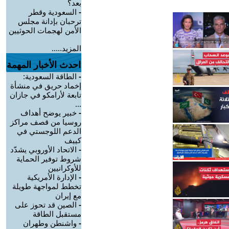
بعد؟
-
السعودية وقطر
ترحبان بإدانة مجلس
الأمن لهجمات الحوثيين
المزيد.....
احدث الأخبار المهمة
-
الطاقة السعودية:
إخماد حريق في منشأة
تابعة لأرامكو في جازان
...
-
خبير يوضح أهداف
روسيا من قصف مراكز
الدعم اللوجستي في
كييف
-
الاتحاد الأوروبي يشدّد
شروط توفير الحماية
للأوكرانيين
-
الإدارة الأمريكية
تخطط لمواجهة طويلة
مع إيران
-
الصين قد تحوز على
مستقبل الطاقة
-
واشنطن وطهران