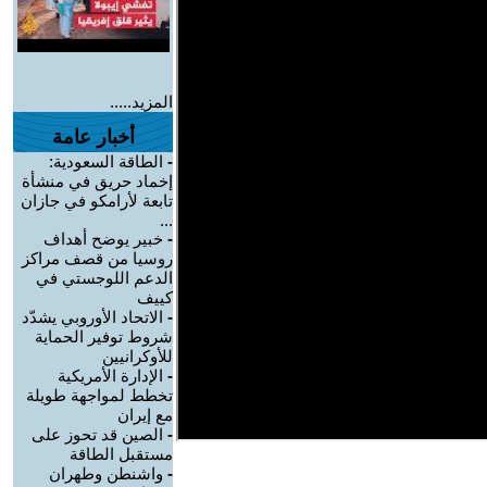
المزيد.....
أخبار عامة
-
الطاقة السعودية:
إخماد حريق في منشأة
تابعة لأرامكو في جازان
...
-
خبير يوضح أهداف
روسيا من قصف مراكز
الدعم اللوجستي في
كييف
-
الاتحاد الأوروبي يشدّد
شروط توفير الحماية
للأوكرانيين
-
الإدارة الأمريكية
تخطط لمواجهة طويلة
مع إيران
-
الصين قد تحوز على
مستقبل الطاقة
-
واشنطن وطهران