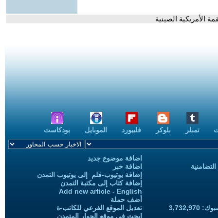
ة الأمريكية الصينية
ت
تمبلر
بلوكر
فليبورد
الموبايل
بودكاست
اضافة موضوع جديد
التضامنية
اضافة خبر
إضافة يوتيوب-فلم إلى يوتيوب التمدن
إضافة كتاب إلى مكتبة التمدن
Add new article - English
أضف حملة
3,732,97
تعديل الموقع الفرعي للكاتب-ة
ابحث في موقع الحوار المتمدن