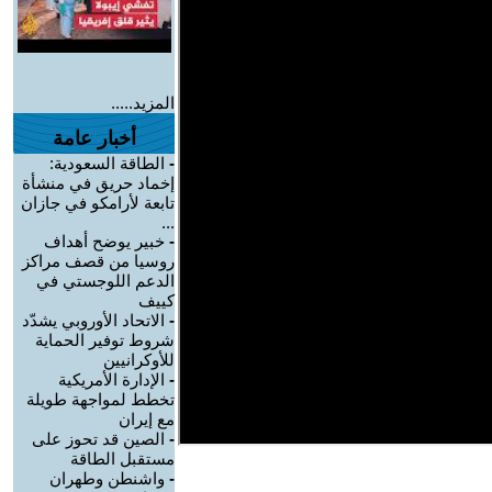
المزيد.....
أخبار عامة
-
الطاقة السعودية:
إخماد حريق في منشأة
تابعة لأرامكو في جازان
...
-
خبير يوضح أهداف
روسيا من قصف مراكز
الدعم اللوجستي في
كييف
-
الاتحاد الأوروبي يشدّد
شروط توفير الحماية
للأوكرانيين
-
الإدارة الأمريكية
تخطط لمواجهة طويلة
مع إيران
-
الصين قد تحوز على
مستقبل الطاقة
-
واشنطن وطهران