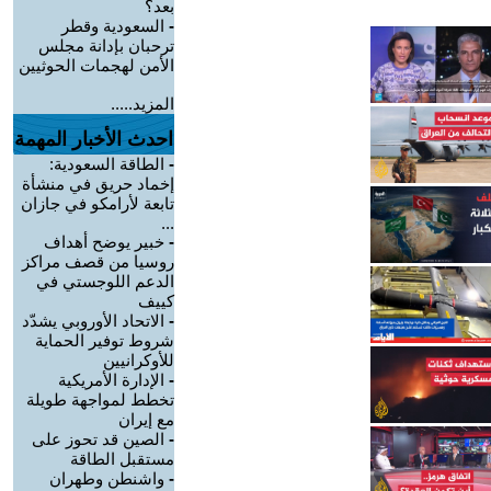
بعد؟
-
السعودية وقطر
ترحبان بإدانة مجلس
الأمن لهجمات الحوثيين
المزيد.....
احدث الأخبار المهمة
-
الطاقة السعودية:
إخماد حريق في منشأة
تابعة لأرامكو في جازان
...
-
خبير يوضح أهداف
روسيا من قصف مراكز
الدعم اللوجستي في
كييف
-
الاتحاد الأوروبي يشدّد
شروط توفير الحماية
للأوكرانيين
-
الإدارة الأمريكية
تخطط لمواجهة طويلة
مع إيران
-
الصين قد تحوز على
مستقبل الطاقة
-
واشنطن وطهران