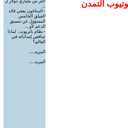
أكثر من ملياري دولار ل
وتيوب التمدن
...
-
البنتاغون يعفي قائد
الفيلق الخامس
المسؤول عن تنسيق
الدعم لأو ...
-
نظام باتريوت.. لماذا
تتناقص إمداداته في
العالم؟
المزيد.....
المزيد.....