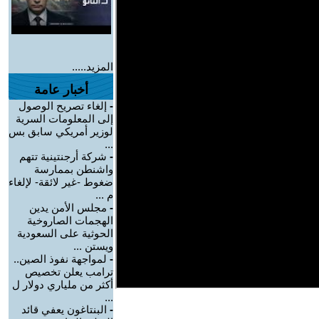
المزيد.....
أخبار عامة
-
إلغاء تصريح الوصول
إلى المعلومات السرية
لوزير أمريكي سابق بس
...
-
شركة أرجنتينية تتهم
واشنطن بممارسة
ضغوط -غير لائقة- لإلغاء
م ...
-
مجلس الأمن يدين
الهجمات الصاروخية
الحوثية على السعودية
ويستن ...
-
لمواجهة نفوذ الصين..
ترامب يعلن تخصيص
أكثر من ملياري دولار ل
...
-
البنتاغون يعفي قائد