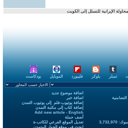
محاولة الإيرانية للتسلل إلى الكويت
ت
تمبلر
بلوكر
فليبورد
الموبايل
بودكاست
اضافة موضوع جديد
التضامنية
اضافة خبر
إضافة يوتيوب-فلم إلى يوتيوب التمدن
إضافة كتاب إلى مكتبة التمدن
Add new article - English
أضف حملة
3,732,97
تعديل الموقع الفرعي للكاتب-ة
ابحث في موقع الحوار المتمدن