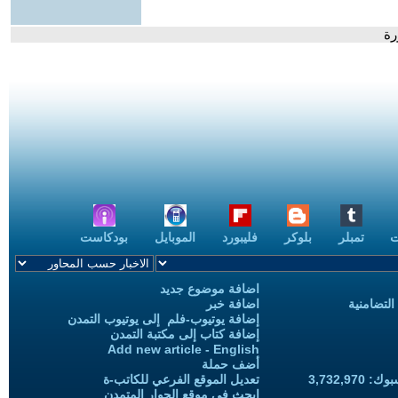
رة
ت
تمبلر
بلوكر
فليبورد
الموبايل
بودكاست
اضافة موضوع جديد
التضامنية
اضافة خبر
إضافة يوتيوب-فلم إلى يوتيوب التمدن
إضافة كتاب إلى مكتبة التمدن
Add new article - English
أضف حملة
3,732,97
تعديل الموقع الفرعي للكاتب-ة
ابحث في موقع الحوار المتمدن