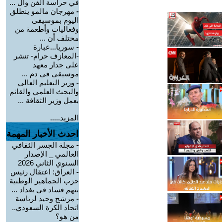
في حراسة الفن وال ...
-
مهرجان مالمو ينطلق
اليوم بموسيقى
وفعاليات وأطعمة من
مختلف أن ...
-
سوريا...عبارة
-المعازف حرام- تنشر
على جدار معهد
موسيقي في دم ...
-
وزير التعليم العالي
والبحث العلمي والقائم
بعمل وزير الثقافة ...
المزيد.....
احدث الأخبار المهمة
-
مجلة الجسر الثقافي
العالمي _ الإصدار
السنوي الثاني 2026
-
العراق: اعتقال رئيس
حزب الجماهير الوطنية
بتهم فساد في بغداد ...
-
مرشح وحيد لرئاسة
اتحاد الكرة السعودي..
من هو؟