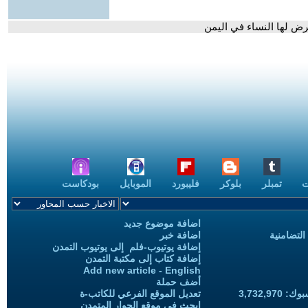
رض لها النساء في اليمن
ت
تمبلر
بلوكر
فليبورد
الموبايل
بودكاست
اضافة موضوع جديد
التضامنية
اضافة خبر
إضافة يوتيوب-فلم إلى يوتيوب التمدن
إضافة كتاب إلى مكتبة التمدن
Add new article - English
أضف حملة
3,732,97
تعديل الموقع الفرعي للكاتب-ة
ابحث في موقع الحوار المتمدن