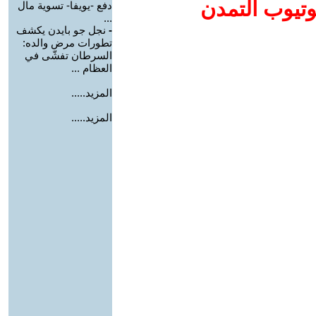
وتيوب التمدن
دفع -يويفا- تسوية مال
...
-
نجل جو بايدن يكشف
تطورات مرض والده:
السرطان تفشّى في
العظام ...
المزيد.....
المزيد.....